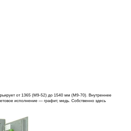
ирует от 1365 (М9-52) до 1540 мм (М9-70). Внутреннее
етовое исполнение — графит, медь. Собственно здесь