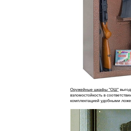
Оружейные шкафы "ОШ"
выгод
взломостойкость в соответстви
комплектацией удобными ложе