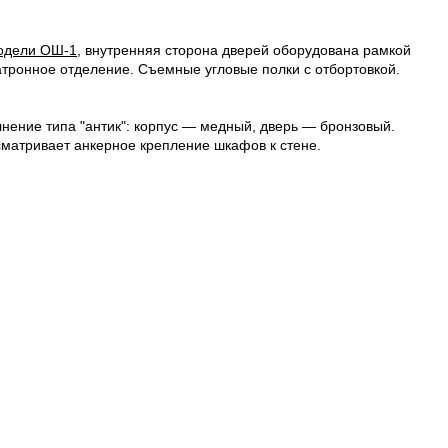
одели ОШ-1
, внутренняя сторона дверей оборудована рамкой
тронное отделение. Съемные угловые полки с отбортовкой.
нение типа "антик": корпус — медный, дверь — бронзовый.
сматривает анкерное крепление шкафов к стене.