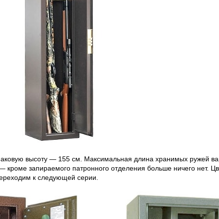
ковую высоту — 155 см. Максимальная длина хранимых ружей варь
— кроме запираемого патронного отделения больше ничего нет. Цв
переходим к следующей серии.