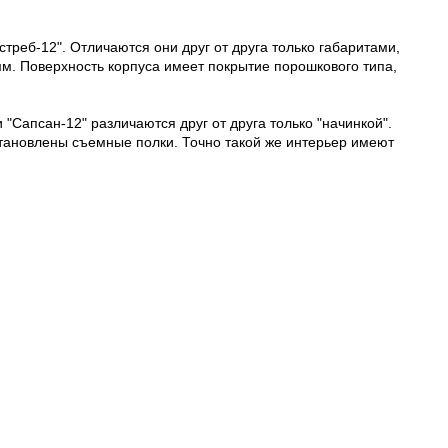
стреб-12". Отличаются они друг от друга только габаритами,
м. Поверхность корпуса имеет покрытие порошкового типа,
Сапсан-12" различаются друг от друга только "начинкой".
становлены съемные полки. Точно такой же интерьер имеют