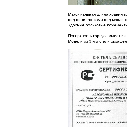
Максимальная длина хранимых 
под ножи, лотками под маслен
Удобные роликовые ложементы
Поверхность корпуса имеет из
Модели из 3 мм стали окрашен