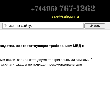
sale@safegun.ru
зводства, соответствующие требованиям МВД к
.5 мм стали, запираются двумя трехригельными замками 2
ружия эти шкафы не подходят, рекомендованы для