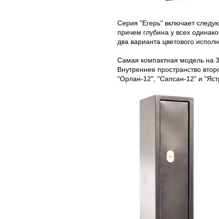
Серия "Егерь" включает следую
причем глубина у всех одинак
два варианта цветового испол
Самая компактная модель на 3 
Внутреннее пространство втор
"Орлан-12", "Сапсан-12" и "Яс