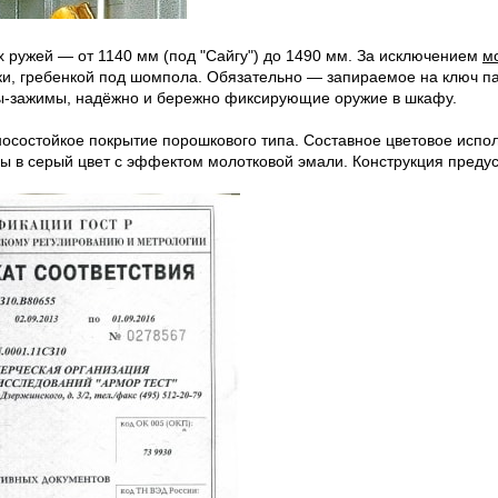
ружей — от 1140 мм (под "Сайгу") до 1490 мм. За исключением
м
ки, гребенкой под шомпола. Обязательно — запираемое на ключ па
-зажимы, надёжно и бережно фиксирующие оружие в шкафу.
носостойкое покрытие порошкового типа. Составное цветовое испол
ы в серый цвет с эффектом молотковой эмали. Конструкция преду