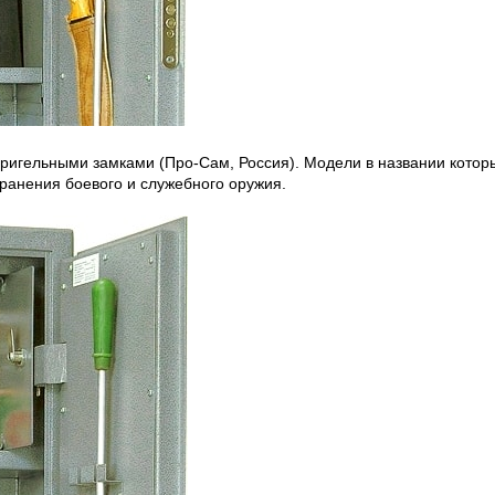
игельными замками (Про-Сам, Россия). Модели в названии которых
хранения боевого и служебного оружия.