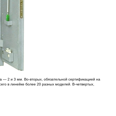
а — 2 и 3 мм. Во-вторых, обязательной сертификацией на
сего в линейке более 20 разных моделей. В-четвертых,