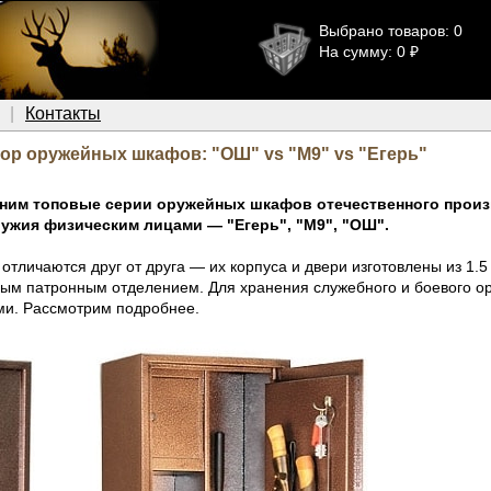
Выбрано товаров: 0
На сумму: 0 ₽
Контакты
ор оружейных шкафов: "ОШ" vs "М9" vs "Егерь"
вним топовые серии оружейных шкафов отечественного прои
ужия физическим лицами — "Егерь", "М9", "ОШ".
 отличаются друг от друга — их корпуса и двери изготовлены из 1
ым патронным отделением. Для хранения служебного и боевого о
ми. Рассмотрим подробнее.