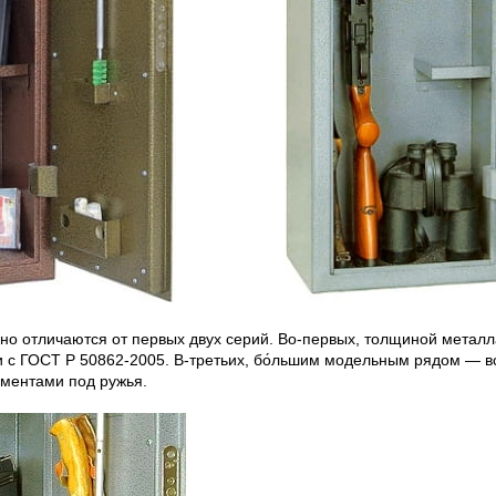
но отличаются от первых двух серий. Во-первых, толщиной металл
и с ГОСТ Р 50862-2005. В-третьих, бо́льшим модельным рядом — в
ментами под ружья.