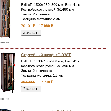
ВхШхГ: 1500x250x300 мм; Вес: 41 кг
Кол-во/высота ружей: 3/1480 мм
Замки: 2 ключевых
Толщина металла: 2 мм
20 101 ₽
17 080 ₽
внение
Оружейный шкаф КО-038Т
ВхШхГ: 1400x430x280 мм; Вес: 41 кг
Кол-во/высота ружей: 3/1390 мм
Замки: 2 ключевых
Толщина металла: 1.5 мм
20 630 ₽
17 740 ₽
внение