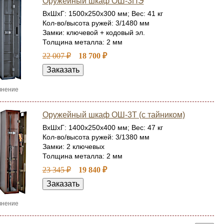
Оружейный шкаф ОШ-3ПЭ
ВхШхГ: 1500x250x300 мм; Вес: 41 кг
Кол-во/высота ружей: 3/1480 мм
Замки: ключевой + кодовый эл.
Толщина металла: 2 мм
22 007 ₽
18 700 ₽
внение
Оружейный шкаф ОШ-3Т (с тайником)
ВхШхГ: 1400x250x400 мм; Вес: 47 кг
Кол-во/высота ружей: 3/1380 мм
Замки: 2 ключевых
Толщина металла: 2 мм
23 345 ₽
19 840 ₽
внение