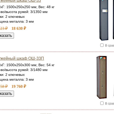
ужейный шкаф ОШ-33
хГ: 1500x250x250 мм; Вес: 48 кг
-во/высота ружей: 3/1350 мм
ки: 2 ключевых
щина металла: 3 мм
923 ₽
18 630 ₽
В сра
ужейный шкаф ОШ-33П
хГ: 1500x250x300 мм; Вес: 54 кг
-во/высота ружей: 3/1480 мм
ки: 2 ключевых
щина металла: 3 мм
258 ₽
19 760 ₽
В сра