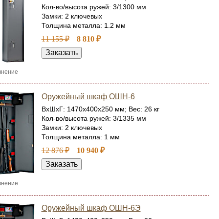
Кол-во/высота ружей: 3/1300 мм
Замки: 2 ключевых
Толщина металла: 1.2 мм
11 155 ₽
8 810 ₽
внение
Оружейный шкаф ОШН-6
ВхШхГ: 1470x400x250 мм; Вес: 26 кг
Кол-во/высота ружей: 3/1335 мм
Замки: 2 ключевых
Толщина металла: 1 мм
12 876 ₽
10 940 ₽
внение
Оружейный шкаф ОШН-6Э