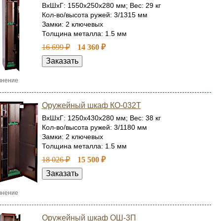
ВхШхГ: 1550x250x280 мм; Вес: 29 кг
Кол-во/высота ружей: 3/1315 мм
Замки: 2 ключевых
Толщина металла: 1.5 мм
16 699 ₽
14 360 ₽
внение
Оружейный шкаф КО-032Т
ВхШхГ: 1250x430x280 мм; Вес: 38 кг
Кол-во/высота ружей: 3/1180 мм
Замки: 2 ключевых
Толщина металла: 1.5 мм
18 026 ₽
15 500 ₽
внение
Оружейный шкаф ОШ-3П