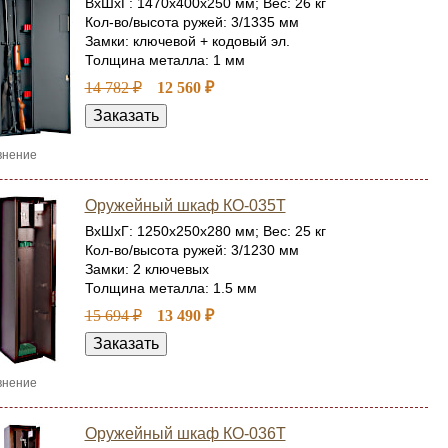
ВхШхГ: 1470x400x250 мм; Вес: 26 кг
Кол-во/высота ружей: 3/1335 мм
Замки: ключевой + кодовый эл.
Толщина металла: 1 мм
14 782 ₽
12 560 ₽
внение
Оружейный шкаф КО-035Т
ВхШхГ: 1250x250x280 мм; Вес: 25 кг
Кол-во/высота ружей: 3/1230 мм
Замки: 2 ключевых
Толщина металла: 1.5 мм
15 694 ₽
13 490 ₽
внение
Оружейный шкаф КО-036Т