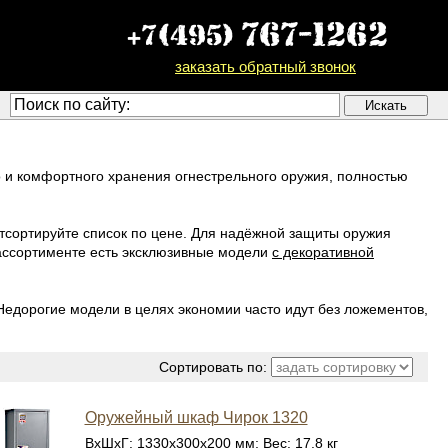
заказать обратный звонок
 и комфортного хранения огнестрельного оружия, полностью
тсортируйте список по цене. Для надёжной защиты оружия
 ассортименте есть эксклюзивные модели
с декоративной
Недорогие модели в целях экономии часто идут без ложементов,
Сортировать по:
Оружейный шкаф Чирок 1320
ВхШхГ: 1330x300x200 мм; Вес: 17.8 кг