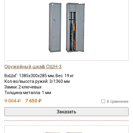
Оружейный шкаф ОШН-3
ВхШхГ: 1385x300x285 мм; Вес: 19 кг
Кол-во/высота ружей: 3/1360 мм
Замки: 2 ключевых
Толщина металла: 1 мм
9 004 ₽
7 650 ₽
В сравнение