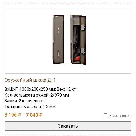
Оружейный шкаф Д-1
ВхШхГ: 1000x200x250 мм; Вес: 12 кг
Кол-во/высота ружей: 2/970 мм
Замки: 2 ключевых
Толщина металла: 1.2 мм
8 196 ₽
7 040 ₽
В сравнение