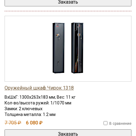
Оружейный шкаф Чирок 1318
ВхШхГ: 1300x263x183 мм; Вес: 11 кг
Кол-во/высота ружей: 1/1070 мм
Замки: 2 ключевых
Толщина металла: 1.2 мм
7 705 ₽
6 080 ₽
В сравнение