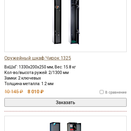
Оружейный шкаф Чирок 1325
ВхШхГ: 1330x200x250 мм; Вес: 15.8 кг
Кол-во/высота ружей: 2/1300 мм
Замки: 2 ключевых
Толщина металла: 1.2 мм
10 145 ₽
8 010 ₽
В сравнение