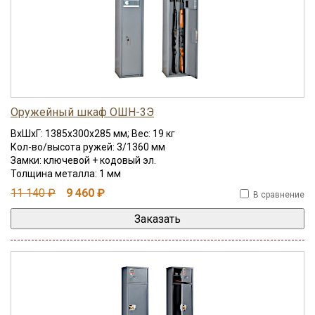
Оружейный шкаф ОШН-3Э
ВхШхГ: 1385x300x285 мм; Вес: 19 кг
Кол-во/высота ружей: 3/1360 мм
Замки: ключевой + кодовый эл.
Толщина металла: 1 мм
11 140 ₽
9 460 ₽
В сравнение