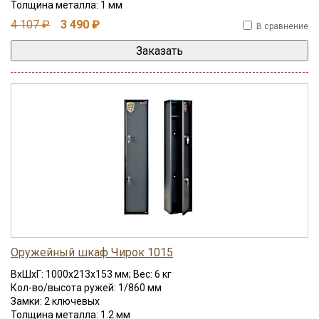
Толщина металла: 1 мм
4 107 ₽
3 490 ₽
В сравнение
Оружейный шкаф Чирок 1015
ВхШхГ: 1000x213x153 мм; Вес: 6 кг
Кол-во/высота ружей: 1/860 мм
Замки: 2 ключевых
Толщина металла: 1.2 мм