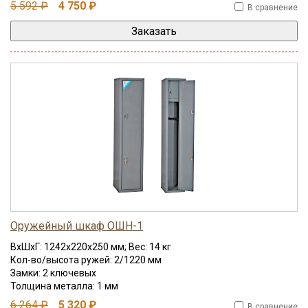
5 592 ₽
4 750 ₽
В сравнение
Оружейный шкаф ОШН-1
ВхШхГ: 1242x220x250 мм; Вес: 14 кг
Кол-во/высота ружей: 2/1220 мм
Замки: 2 ключевых
Толщина металла: 1 мм
6 264 ₽
5 320 ₽
В сравнение