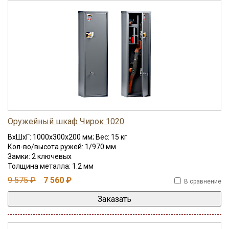
Оружейный шкаф Чирок 1020
ВхШхГ: 1000x300x200 мм; Вес: 15 кг
Кол-во/высота ружей: 1/970 мм
Замки: 2 ключевых
Толщина металла: 1.2 мм
9 575 ₽
7 560 ₽
В сравнение