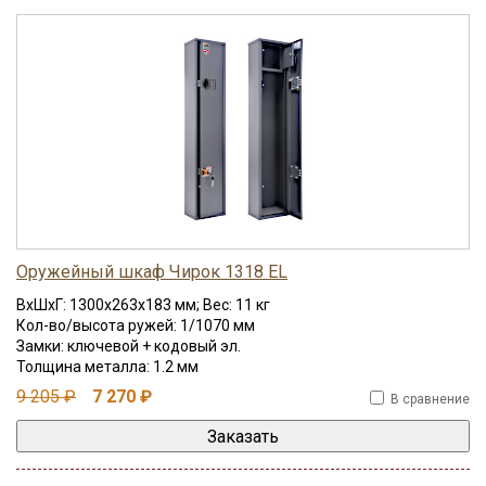
Оружейный шкаф Чирок 1318 EL
ВхШхГ: 1300x263x183 мм; Вес: 11 кг
Кол-во/высота ружей: 1/1070 мм
Замки: ключевой + кодовый эл.
Толщина металла: 1.2 мм
9 205 ₽
7 270 ₽
В сравнение