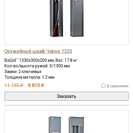
Оружейный шкаф Чирок 1320
ВхШхГ: 1330x300x200 мм; Вес: 17.8 кг
Кол-во/высота ружей: 3/1300 мм
Замки: 2 ключевых
Толщина металла: 1.2 мм
11 155 ₽
8 810 ₽
В сравнение