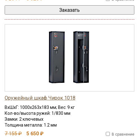
Оружейный шкаф Чирок 1018
ВхШхГ: 1000x263x183 мм; Вес: 9 кг
Кол-во/высота ружей: 1/830 мм
Замки: 2 ключевых
Толщина металла: 1.2 мм
7 155 ₽
5 650 ₽
В сравнение