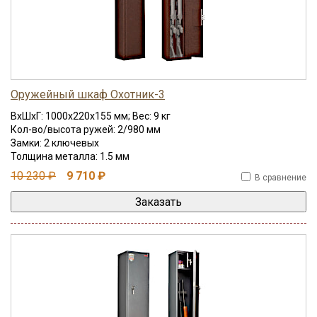
Оружейный шкаф Охотник-3
ВхШхГ: 1000x220x155 мм; Вес: 9 кг
Кол-во/высота ружей: 2/980 мм
Замки: 2 ключевых
Толщина металла: 1.5 мм
10 230 ₽
9 710 ₽
В сравнение