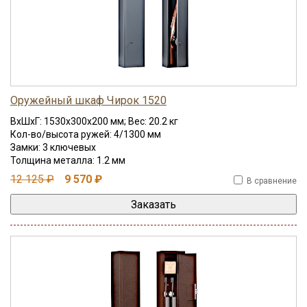
Оружейный шкаф Чирок 1520
ВхШхГ: 1530x300x200 мм; Вес: 20.2 кг
Кол-во/высота ружей: 4/1300 мм
Замки: 3 ключевых
Толщина металла: 1.2 мм
12 125 ₽
9 570 ₽
В сравнение