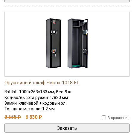
Оружейный шкаф Чирок 1018 EL
ВхШхГ: 1000x263x183 мм; Вес: 9 кг
Кол-во/высота ружей: 1/830 мм
Замки: ключевой + кодовый эл.
Толщина металла: 1.2 мм
8 655 ₽
6 830 ₽
В сравнение