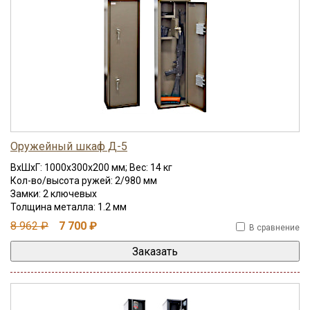
Оружейный шкаф Д-5
ВхШхГ: 1000x300x200 мм; Вес: 14 кг
Кол-во/высота ружей: 2/980 мм
Замки: 2 ключевых
Толщина металла: 1.2 мм
8 962 ₽
7 700 ₽
В сравнение