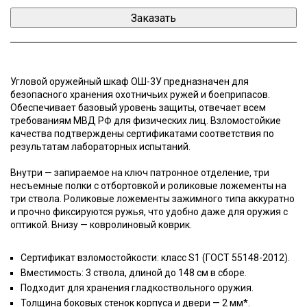
Угловой оружейный шкаф ОШ-3У предназначен для
безопасного хранения охотничьих ружей и боеприпасов.
Обеспечивает базовый уровень защиты, отвечает всем
требованиям МВД РФ для физических лиц. Взломостойкие
качества подтверждены сертификатами соответствия по
результатам лабораторных испытаний.
Внутри — запираемое на ключ патронное отделение, три
несъемные полки с отбортовкой и роликовые ложементы на
три ствола. Роликовые ложементы зажимного типа аккуратно
и прочно фиксируются ружья, что удобно даже для оружия с
оптикой. Внизу — ковролиновый коврик.
Сертификат взломостойкости: класс S1 (ГОСТ 55148-2012).
Вместимость: 3 ствола, длиной до 148 см в сборе.
Подходит для хранения гладкоствольного оружия.
Толщина боковых стенок корпуса и двери — 2 мм*.