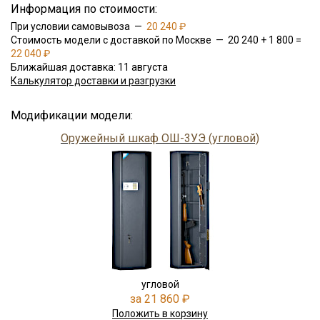
Информация по стоимости:
При условии самовывоза —
20 240 ₽
Стоимость модели с доставкой по Москве — 20 240 + 1 800 =
22 040 ₽
Ближайшая доставка: 11 августа
Калькулятор доставки и разгрузки
Модификации модели:
Оружейный шкаф ОШ-3УЭ (угловой)
угловой
за 21 860 ₽
Положить в корзину