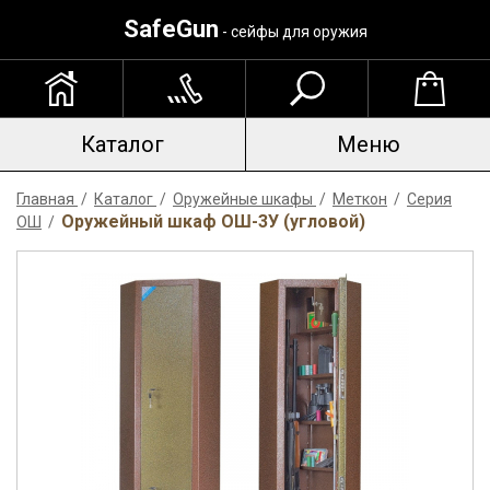
SafeGun
- сейфы для оружия
Каталог
Меню
Главная
/
Каталог
/
Оружейные шкафы
/
Меткон
/
Серия
Оружейный шкаф ОШ-3У (угловой)
ОШ
/