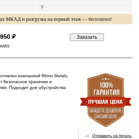
7
лах МКАД и разгрузка на первый этаж — бесплатно!
 950 ₽
идку
товлен компанией Rhino Metals,
т безопасное хранение и
ик. Подходит для обустройства
—
Отправить на печать