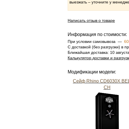
выезжать – уточните у менедж
Написать отзыв о товаре
Информация по стоимости:
При условии самовывоза —
60
С доставкой (без разгрузки) в
Ближайшая доставка: 10 август
Калькулятор доставки и разгруз
Модификации модели:
Сейф Rhino CD6030X BE
CH