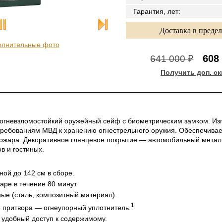
Гарантия, лет
:
Доставка в преде
олнительные фото
608
641 000 ₽
Получить доп. ск
гневзломостойкий оружейный сейф с биометрическим замком. Изго
 требованиям МВД к хранению огнестрельного оружия. Обеспечивае
ожара. Декоративное глянцевое покрытие — автомобильный металл
в и гостиных.
ной до 142 см в сборе.
ре в течение 80 минут.
ые (сталь, композитный материал).
1
 притвора — огнеупорный уплотнитель.
 удобный доступ к содержимому.