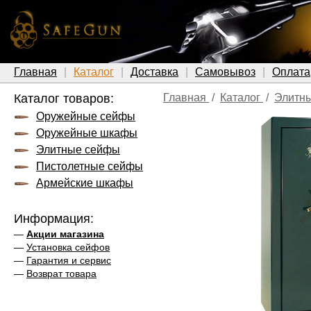
Главная
Каталог
Доставка
Самовывоз
Оплата
Каталог товаров:
Главная
/
Каталог
/
Элитн
Оружейные сейфы
Оружейные шкафы
Элитные сейфы
Пистолетные сейфы
Армейские шкафы
Информация:
—
Акции магазина
—
Установка сейфов
—
Гарантия и сервис
—
Возврат товара