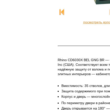
посмотреть доп
Rhino CD6030X BEL GNG BR — о
Inc (США). Соответствует всем
надёжную защиту от взлома и п
элитных интерьеров — кабинето
Вместимость: 35 стволов, дли
Защита содержимого при пожа
Корпус и дверь — многослойн
По периметру двери в районе
Дверь открывается на 180° —