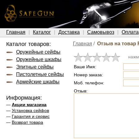
Главная
Каталог
Доставка
Самовывоз
Оплата
Каталог товаров:
Главная
/
Отзыв на товар
Оружейные сейфы
нажм
Оружейные шкафы
Элитные сейфы
Ваше Имя:
Пистолетные сейфы
Номер заказа:
Армейские шкафы
Моб. телефон:
Отзыв:
Информация:
—
Акции магазина
—
Установка сейфов
—
Гарантия и сервис
—
Возврат товара