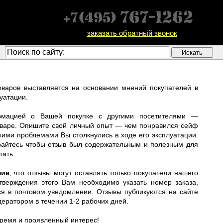
заказать обратный звонок
оваров выставляется на основании мнений покупателей в
луатации.
рмацией о Вашей покупке с другими посетителями —
товаре. Опишите свой личный опыт — чем понравился сейф
акими проблемами Вы столкнулись в ходе его эксплуатации.
райтесь чтобы отзыв был содержательным и полезным для
тать.
ние
, что отзывы могут оставлять только покупатели нашего
тверждения этого Вам необходимо указать номер заказа,
ся в почтовом уведомлении. Отзывы публикуются на сайте
ератором в течении 1-2 рабочих дней.
время и проявленный интерес!