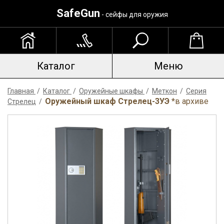
SafeGun
- сейфы для оружия
Каталог
Меню
Главная
/
Каталог
/
Оружейные шкафы
/
Меткон
/
Серия
Оружейный шкаф Стрелец-3УЭ
*в архиве
Стрелец
/