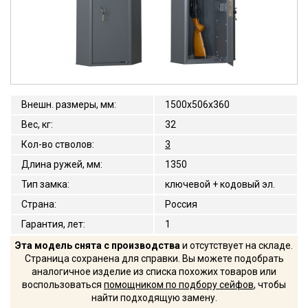
Внешн. размеры, мм
:
1500x506x360
Вес, кг
:
32
Кол-во стволов
:
3
Длина ружей, мм
:
1350
Тип замка
:
ключевой + кодовый эл.
Страна
:
Россия
Гарантия, лет
:
1
Эта модель снята с производства
и отсутствует на складе.
Страница сохранена для справки. Вы можете подобрать
аналогичное изделие из списка похожих товаров или
воспользоваться
помощником по подбору сейфов
, чтобы
найти подходящую замену.