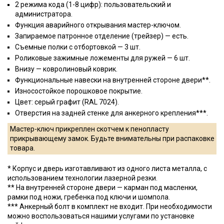
2 режима кода (1-8 цифр): пользовательский и
администратора.
Функция аварийного открывания мастер-ключом.
Запираемое патронное отделение (трейзер) — есть.
Съемные полки с отбортовкой — 3 шт.
Роликовые зажимные ложементы для ружей — 6 шт.
Внизу — ковролиновый коврик.
Функциональные навески на внутренней стороне двери**.
Износостойкое порошковое покрытие.
Цвет: серый графит (RAL 7024).
Отверстия на задней стенке для анкерного крепления***.
Мастер-ключ прикреплен скотчем к пенопласту
прикрывающему замок. Будьте внимательны при распаковке
товара.
* Корпус и дверь изготавливают из одного листа металла, с
использованием технологии лазерной резки.
** На внутренней стороне двери — карман под масленки,
рамки под ножи, гребенка под ключи и шомпола.
*** Анкерный болт в комплект не входит. При необходимости
можно воспользоваться нашими услугами по установке