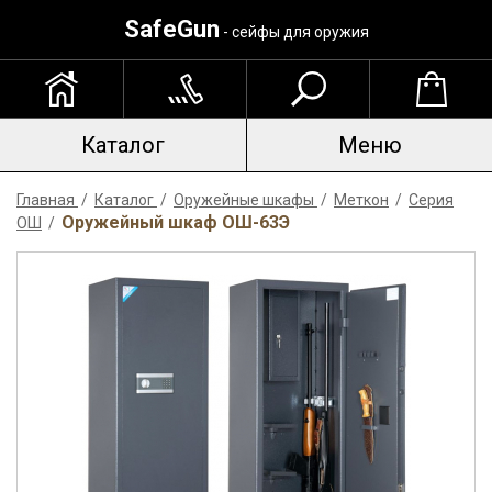
SafeGun
- сейфы для оружия
Каталог
Меню
Главная
/
Каталог
/
Оружейные шкафы
/
Меткон
/
Серия
Оружейный шкаф ОШ-63Э
ОШ
/