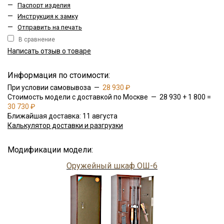
—
Паспорт изделия
—
Инструкция к замку
—
Отправить на печать
В сравнение
Написать отзыв о товаре
Информация по стоимости:
При условии самовывоза —
28 930 ₽
Стоимость модели с доставкой по Москве — 28 930 + 1 800 =
30 730 ₽
Ближайшая доставка: 11 августа
Калькулятор доставки и разгрузки
Модификации модели:
Оружейный шкаф ОШ-6