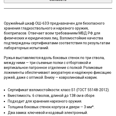
Оружейный шкаф ОШ-63Э предназначен для безопасного
хранения гладкоствольного и нарезного оружия,
боеприпасов. Отвечает всем требованиям МВД РФ для
физических и юридических лиц. Взломостойкие качества
подтверждены сертификатами соответствия по результатам
лабораторных испытаний.
Ружья выставляются вдоль боковых стенок по три ствола,
между ними — три съемные полки с отбортовкой и
вертикальное патронное отделение с полкой. Роликовые
ложементы обеспечивают аккуратную и надёжную фиксацию
ружей, даже с оптикой. Внизу — ковролиновый коврик.
Сертификат взломостойкости: класс S1 (ГОСТ 55148-2012).
Вместимость: 6 стволов, длиной до 138 см в сборе.
Подходит для хранения нарезного оружия.
Толщина боковых стенок корпуса и двери — 3 мм*.
Два замка: ключевой и кодовый электронный.