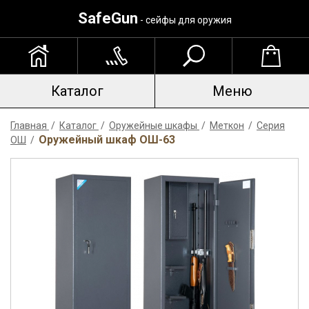
SafeGun
- сейфы для оружия
Каталог
Меню
Главная
/
Каталог
/
Оружейные шкафы
/
Меткон
/
Серия
Оружейный шкаф ОШ-63
ОШ
/