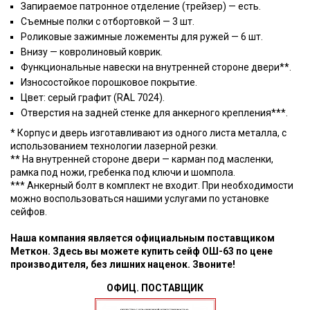
Запираемое патронное отделение (трейзер) — есть.
Съемные полки с отбортовкой — 3 шт.
Роликовые зажимные ложементы для ружей — 6 шт.
Внизу — ковролиновый коврик.
Функциональные навески на внутренней стороне двери**.
Износостойкое порошковое покрытие.
Цвет: серый графит (RAL 7024).
Отверстия на задней стенке для анкерного крепления***.
* Корпус и дверь изготавливают из одного листа металла, с
использованием технологии лазерной резки.
** На внутренней стороне двери — карман под масленки,
рамка под ножи, гребенка под ключи и шомпола.
*** Анкерный болт в комплект не входит. При необходимости
можно воспользоваться нашими услугами по установке
сейфов.
Наша компания является официальным поставщиком
Меткон. Здесь вы можете купить сейф ОШ-63 по цене
производителя, без лишних наценок. Звоните!
ОФИЦ. ПОСТАВЩИК