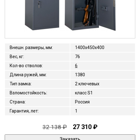
Внешн. размеры, мм
:
1400x450x400
Вес, кг
:
76
Кол-во стволов
:
6
Длина ружей, мм
:
1380
Тип замка
:
2 ключевых
Взломостойкость
:
класс S1
Страна
:
Россия
Гарантия, лет
:
1
27 310 ₽
32 138 ₽