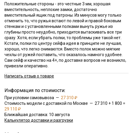
Положительные стороны - это честные 3 мм, хорошая
вместительность, неплохие замки, достаточно
вместительный ящик под патроны. Из минусов могу только
отменить то, что ружья встают по левой и правой боковым
стенкам и с установленными полками вынуть ружье из
глубины просто неудобно, приходится вытаскивать все три
сразу. Хотя, если убрать полки, то проблемы уже такой нет.
Кстати, полки по центру сейфа идея в принципе не лучшая,
хорошо, что легко снимаются. Вместо полок можно мягкие
чехлы от ружей поставить, что оказалось намного удобнее.
Сам сейф и качество на 4+, по доставке вопроов не возникло,
привезли оперативно.
Написать отзыв о товаре
Информация по стоимости:
При условии самовывоза —
27 310 ₽
Стоимость модели с доставкой по Москве — 27 310 + 1 800 =
29 110 ₽
Ближайшая доставка: 10 августа
Калькулятор доставки и разгрузки