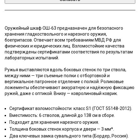
Оружейный шкаф ОШ-63 предназначен для безопасного
хранения гладкоствольного и нарезного оружия,
боеприпасов. Отвечает всем требованиям МВД РФ для
физических и юридических лиц. Взломостойкие качества
подтверждены сертификатами соответствия по результатам
лабораторных испытаний.
Ружья выставляются вдоль боковых стенок по три ствола,
между ними — три съемные полки с отбортовкой и
вертикальное патронное отделение с полкой. Роликовые
ложементы обеспечивают аккуратную и надёжную фиксацию
ружей, даже с оптикой. Внизу — ковролиновый коврик.
Сертификат взломостойкости: класс S1 (ГОСТ 55148-2012).
Вместимость: 6 стволов, длиной до 138 см в сборе.
Подходит для хранения нарезного оружия.
Толщина боковых стенок корпуса и двери — 3 мм*.
Два ключевых замка сувальдного типа (Бордер, Россия).