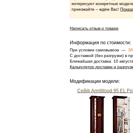
интересуют конкретные модели,
приезжайте – ждём Вас!
Показа
Написать отзыв о товаре
Информация по стоимости:
При условии самовывоза —
38
С доставкой (без разгрузки) в
Ближайшая доставка: 10 август
Калькулятор доставки и разгруз
Модификации модели:
Сейф ArmWood 95 EL Pri