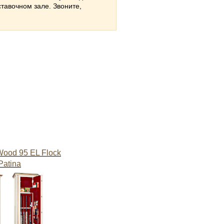
тавочном зале. Звоните,
ood 95 EL Flock
Patina