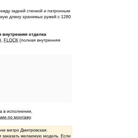
ежду задней стенкой и патронным
имую длину хранимых ружей с 1280
я внутренняя отделка
),
FLOCK
(полная внутренняя
а в исполнении,
ами по монтажу
.
не метро Дмитровская.
и заказать желаемую модель. Если