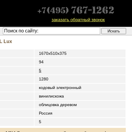
заказать обратный звонок
L Lux
1670x510x375
94
5
1280
кодовый электронный
винилискожа
облицовка деревом
Россия
5