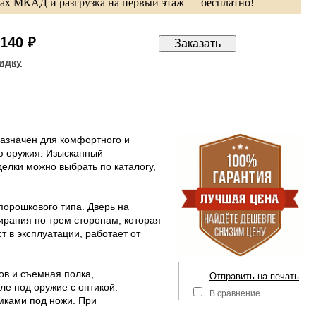
лах МКАД и разгрузка на первый этаж — бесплатно!
 140 ₽
идку
азначен для комфортного и
ию оружия. Изысканный
делки можно выбрать по каталогу,
порошкового типа. Дверь на
ирания по трем сторонам, которая
 в эксплуатации, работает от
ов и съемная полка,
—
Отправить на печать
ле под оружие с оптикой.
В сравнение
мками под ножи. При