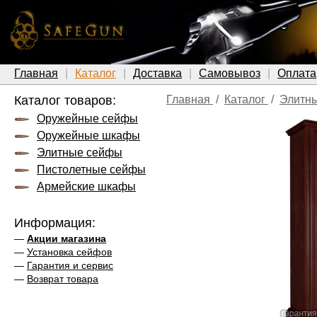
Главная
Каталог
Доставка
Самовывоз
Оплата
Каталог товаров:
Главная
/
Каталог
/
Элитн
Оружейные сейфы
Оружейные шкафы
Элитные сейфы
Пистолетные сейфы
Армейские шкафы
Информация:
—
Акции магазина
—
Установка сейфов
—
Гарантия и сервис
—
Возврат товара