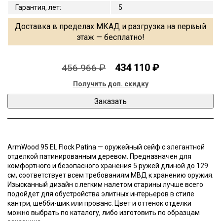
Гарантия, лет
:
5
Доставка в пределах МКАД и разгрузка на первый
этаж — бесплатно!
434 110 ₽
456 966 ₽
Получить доп. скидку
ArmWood 95 EL Flock Patina — оружейный сейф с элегантной
отделкой патинированным деревом. Предназначен для
комфортного и безопасного хранения 5 ружей длиной до 129
cм, соответствует всем требованиям МВД к хранению оружия.
Изысканный дизайн с легким налетом старины лучше всего
подойдет для обустройства элитных интерьеров в стиле
кантри, шебби-шик или прованс. Цвет и оттенок отделки
можно выбрать по каталогу, либо изготовить по образцам