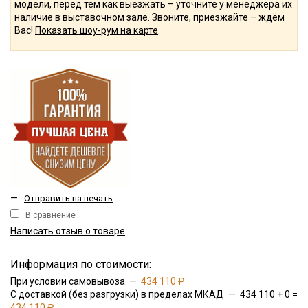
модели, перед тем как выезжать – уточните у менеджера их
наличие в выставочном зале. Звоните, приезжайте – ждём
Вас!
Показать шоу-рум на карте
.
—
Отправить на печать
В сравнение
Написать отзыв о товаре
Информация по стоимости:
При условии самовывоза —
434 110 ₽
С доставкой (без разгрузки) в пределах МКАД — 434 110 + 0 =
434 110 ₽