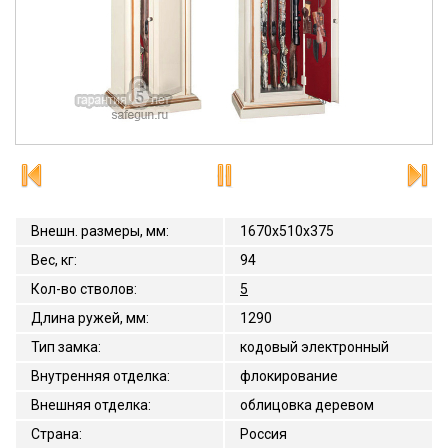
Внешн. размеры, мм
:
1670x510x375
Вес, кг
:
94
Кол-во стволов
:
5
Длина ружей, мм
:
1290
Тип замка
:
кодовый электронный
Внутренняя отделка
:
флокирование
Внешняя отделка
:
облицовка деревом
Страна
:
Россия