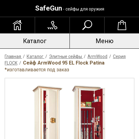
SafeGun
- сейфы для оружия
Каталог
Меню
Главная
/
Каталог
/
Элитные сейфы
/
ArmWood
/
Серия
Сейф ArmWood 95 EL Flock Patina
FLOCK
/
*изготавливается под заказ