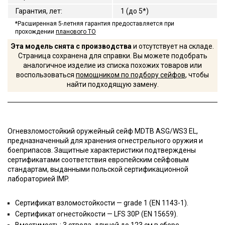
Гарантия, лет
:
1 (до 5*)
*Расширенная 5-летняя гарантия предоставляется при
прохождении
планового ТО
Эта модель снята с производства
и отсутствует на складе.
Страница сохранена для справки. Вы можете подобрать
аналогичное изделие из списка похожих товаров или
воспользоваться
помощником по подбору сейфов
, чтобы
найти подходящую замену.
Огневзломостойкий оружейный сейф MDTB ASG/WS3 EL,
предназначенный для хранения огнестрельного оружия и
боеприпасов. Защитные характеристики подтверждены
сертификатами соответствия европейским сейфовым
стандартам, выданными польской сертификационной
лабораторией IMP.
Сертификат взломостойкости — grade 1 (EN 1143-1).
Сертификат огнестойкости — LFS 30P (EN 15659).