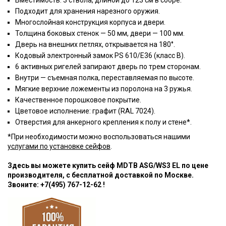
Вместимость: 3 ствола, длиной до 123 см в сборе.
Подходит для хранения нарезного оружия.
Многослойная конструкция корпуса и двери.
Толщина боковых стенок — 50 мм, двери — 100 мм.
Дверь на внешних петлях, открывается на 180°.
Кодовый электронный замок PS 610/E36 (класс В).
6 активных ригелей запирают дверь по трем сторонам.
Внутри — съемная полка, переставляемая по высоте.
Мягкие верхние ложементы из поролона на 3 ружья.
Качественное порошковое покрытие.
Цветовое исполнение: графит (RAL 7024).
Отверстия для анкерного крепления к полу и стене*.
*При необходимости можно воспользоваться нашими
услугами по установке сейфов
.
Здесь вы можете купить сейф MDTB ASG/WS3 EL по цене
производителя, с бесплатной доставкой по Москве.
Звоните: +7(495) 767-12-62 !