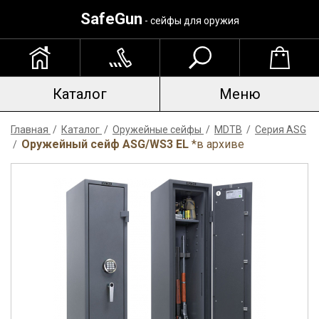
SafeGun
- сейфы для оружия
Каталог
Меню
Главная
/
Каталог
/
Оружейные сейфы
/
MDTB
/
Серия ASG
Оружейный сейф ASG/WS3 EL
*в архиве
/