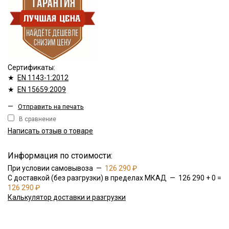
Сертификаты:
★
EN 1143-1:2012
★
EN 15659:2009
—
Отправить на печать
В сравнение
Написать отзыв о товаре
Информация по стоимости:
При условии самовывоза —
126 290 ₽
С доставкой (без разгрузки) в пределах МКАД — 126 290 + 0 =
126 290 ₽
Калькулятор доставки и разгрузки