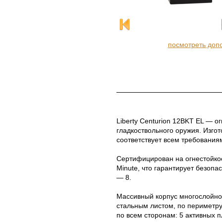
посмотреть доп
Liberty Centurion 12BKT EL — 
гладкоствольного оружия. Изгот
соответствует всем требования
Сертифицирован на огнестойкос
Minute, что гарантирует безопа
— 8.
Массивный корпус многослойно
стальным листом, по периметру
по всем сторонам: 5 активных п