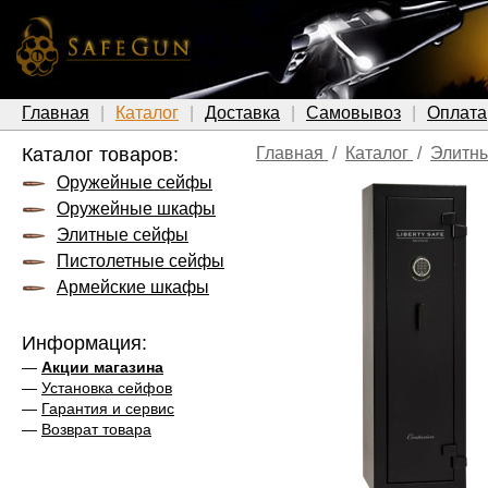
Главная
Каталог
Доставка
Самовывоз
Оплата
Каталог товаров:
Главная
/
Каталог
/
Элитн
Оружейные сейфы
Оружейные шкафы
Элитные сейфы
Пистолетные сейфы
Армейские шкафы
Информация:
—
Акции магазина
—
Установка сейфов
—
Гарантия и сервис
—
Возврат товара