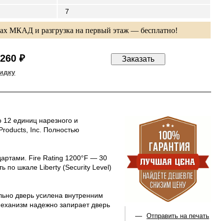
7
лах МКАД и разгрузка на первый этаж — бесплатно!
 260 ₽
идку
 12 единиц нарезного и
Products, Inc. Полностью
артами. Fire Rating 1200°F — 30
по шкале Liberty (Security Level)
льно дверь усилена внутренним
механизм надежно запирает дверь
—
Отправить на печать