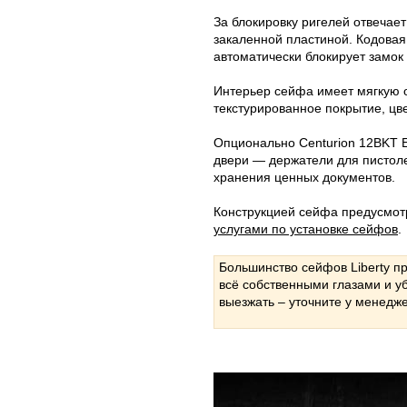
За блокировку ригелей отвечае
закаленной пластиной. Кодовая
автоматически блокирует замок 
Интерьер сейфа имеет мягкую о
текстурированное покрытие, цв
Опционально Centurion 12BKT 
двери — держатели для пистол
хранения ценных документов.
Конструкцией сейфа предусмот
услугами по установке сейфов
.
Большинство сейфов Liberty п
всё собственными глазами и у
выезжать – уточните у менедж