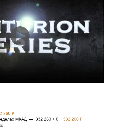
2 260 ₽
 пределах МКАД — 332 260 + 0 =
332 260 ₽
ки