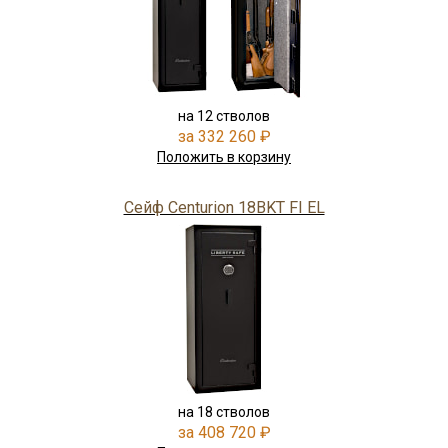
на 12 стволов
за 332 260 ₽
Положить в корзину
Сейф Centurion 18BKT FI EL
на 18 стволов
за 408 720 ₽