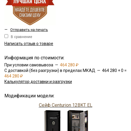
—
Отправить на печать
В сравнение
Написать отзыв о товаре
Информация по стоимости:
При условии самовывоза —
464 280 ₽
С доставкой (без разгрузки) в пределах МКАД — 464 280 + 0 =
464 280 ₽
Калькулятор доставки и разгрузки
Модификации модели:
Сейф Centurion 12BKT EL