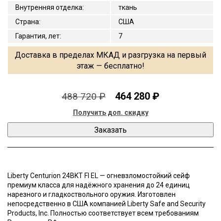
Внутренняя отделка
:
ткань
Страна
:
США
Гарантия, лет
:
7
Доставка в пределах МКАД и разгрузка на первый
этаж — бесплатно!
464 280 ₽
488 720 ₽
Получить доп. скидку
Liberty Centurion 24BKT FI EL — огневзломостойкий сейф
премиум класса для надёжного хранения до 24 единиц
нарезного и гладкоствольного оружия. Изготовлен
непосредственно в США компанией Liberty Safe and Security
Products, Inc. Полностью соответствует всем требованиям