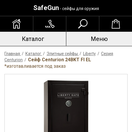
SafeGun
- сейфы для оружия
Каталог
Меню
Главная
/
Каталог
/
Элитные сейфы
/
Liberty
/
Серия
Сейф Centurion 24BKT FI EL
Centurion
/
*изготавливается под заказ