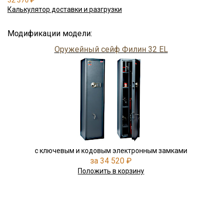
32 370 ₽
Калькулятор доставки и разгрузки
Модификации модели:
Оружейный сейф Филин 32 EL
с ключевым и кодовым электронным замками
за 34 520 ₽
Положить в корзину