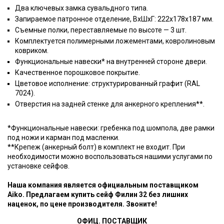
Два ключевых замка сувальдного типа.
Запираемое патронное отделение, ВхШхГ: 222х178х187 мм.
Съемные полки, переставляемые по высоте — 3 шт.
Комплектуется полимерными ложементами, ковролиновым
ковриком.
Функциональные навески* на внутренней стороне двери.
Качественное порошковое покрытие.
Цветовое исполнение: структурированный графит (RAL
7024).
Отверстия на задней стенке для анкерного крепления**.
*Функциональные навески: гребенка под шомпола, две рамки
под ножи и карман под масленки.
**Крепеж (анкерный болт) в комплект не входит. При
необходимости можно воспользоваться нашими услугами по
установке сейфов.
Наша компания является официальным поставщиком
Aiko. Предлагаем купить сейф Филин 32 без лишних
наценок, по цене производителя. Звоните!
ОФИЦ. ПОСТАВЩИК