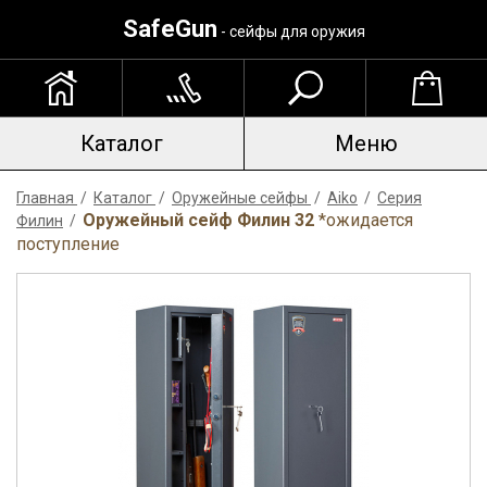
SafeGun
- сейфы для оружия
Каталог
Меню
Главная
/
Каталог
/
Оружейные сейфы
/
Aiko
/
Серия
Оружейный сейф Филин 32
*ожидается
Филин
/
поступление