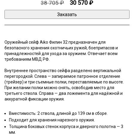
30 570 ₽
38 705 ₽
Оружейный сейф Aiko Филин 32 предназначен для
безопасного хранения охотничьих ружей, боеприпасов и
принадлежностей для ухода за оружием. Отвечает всем
требованиям МВД РФ.
Внутреннее пространство сейфа разделено вертикальной
перегородкой. Слева — запираемое патронное отделение
(трейзер) и три съемные полки, переставляемые по высоте.
При желании полки можно снять, освободив место для
третьего ствола. Справа — два ложемента для надёжной и
аккуратной фиксации оружия.
Вместимость: 2 ствола, длиной до 139 см в сборе.
Подходит для хранения нарезного оружия.
Толщина боковых стенок корпуса и дверного полотна — 3
мм.