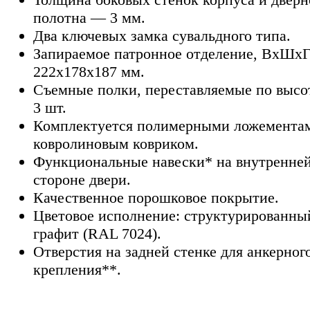
полотна — 3 мм.
Два ключевых замка сувальдного типа.
Запираемое патронное отделение, ВхШхГ
222х178х187 мм.
Съемные полки, переставляемые по выс
3 шт.
Комплектуется полимерными ложемента
ковролиновым ковриком.
Функциональные навески* на внутренне
стороне двери.
Качественное порошковое покрытие.
Цветовое исполнение: структурированны
графит (RAL 7024).
Отверстия на задней стенке для анкерног
крепления**.