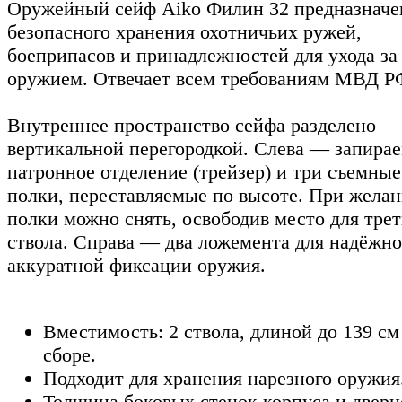
Оружейный сейф Aiko Филин 32 предназначе
безопасного хранения охотничьих ружей,
боеприпасов и принадлежностей для ухода за
оружием. Отвечает всем требованиям МВД Р
Внутреннее пространство сейфа разделено
вертикальной перегородкой. Слева — запира
патронное отделение (трейзер) и три съемные
полки, переставляемые по высоте. При жела
полки можно снять, освободив место для трет
ствола. Справа — два ложемента для надёжно
аккуратной фиксации оружия.
Вместимость: 2 ствола, длиной до 139 см
сборе.
Подходит для хранения нарезного оружия
Толщина боковых стенок корпуса и дверн