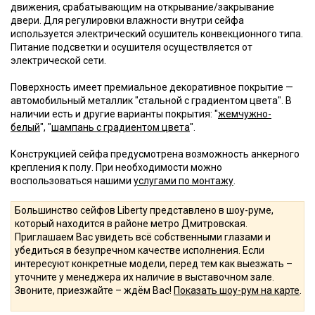
движения, срабатывающим на открывание/закрывание
двери. Для регулировки влажности внутри сейфа
используется электрический осушитель конвекционного типа.
Питание подсветки и осушителя осуществляется от
электрической сети.
Поверхность имеет премиальное декоративное покрытие —
автомобильный металлик "стальной с градиентом цвета". В
наличии есть и другие варианты покрытия: "
жемчужно-
белый
", "
шампань с градиентом цвета
".
Конструкцией сейфа предусмотрена возможность анкерного
крепления к полу. При необходимости можно
воспользоваться нашими
услугами по монтажу
.
Большинство сейфов Liberty представлено в шоу-руме,
который находится в районе метро Дмитровская.
Приглашаем Вас увидеть всё собственными глазами и
убедиться в безупречном качестве исполнения. Если
интересуют конкретные модели, перед тем как выезжать –
уточните у менеджера их наличие в выставочном зале.
Звоните, приезжайте – ждём Вас!
Показать шоу-рум на карте
.