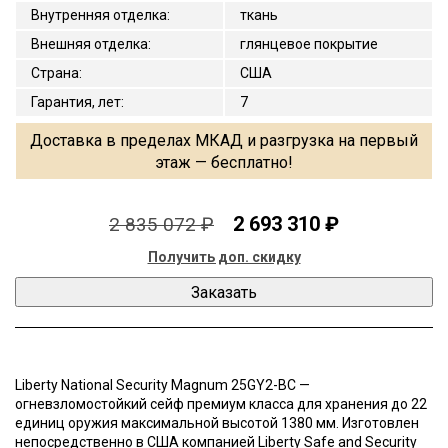
Внутренняя отделка
:
ткань
Внешняя отделка
:
глянцевое покрытие
Страна
:
США
Гарантия, лет
:
7
Доставка в пределах МКАД и разгрузка на первый
этаж — бесплатно!
2 693 310 ₽
2 835 072 ₽
Получить доп. скидку
Liberty National Security Magnum 25GY2-BC —
огневзломостойкий сейф премиум класса для хранения до 22
единиц оружия максимальной высотой 1380 мм. Изготовлен
непосредственно в США компанией Liberty Safe and Security