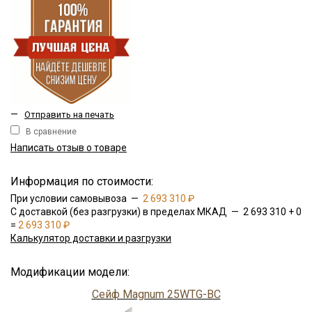
—
Отправить на печать
В сравнение
Написать отзыв о товаре
Информация по стоимости:
При условии самовывоза —
2 693 310 ₽
С доставкой (без разгрузки) в пределах МКАД — 2 693 310 + 0
=
2 693 310 ₽
Калькулятор доставки и разгрузки
Модификации модели:
Сейф Magnum 25WTG-BC