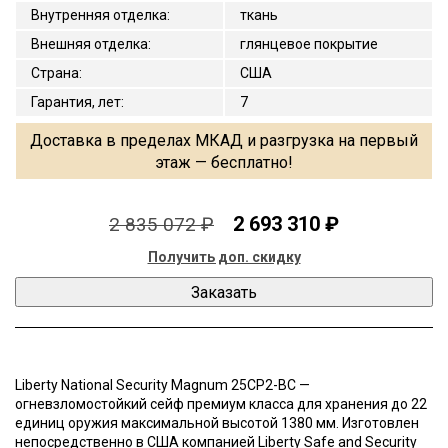
Внутренняя отделка
:
ткань
Внешняя отделка
:
глянцевое покрытие
Страна
:
США
Гарантия, лет
:
7
Доставка в пределах МКАД и разгрузка на первый
этаж — бесплатно!
2 693 310 ₽
2 835 072 ₽
Получить доп. скидку
Liberty National Security Magnum 25CP2-BC —
огневзломостойкий сейф премиум класса для хранения до 22
единиц оружия максимальной высотой 1380 мм. Изготовлен
непосредственно в США компанией Liberty Safe and Security