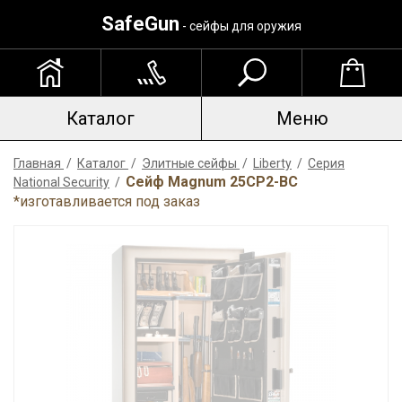
SafeGun
- сейфы для оружия
Каталог
Меню
Главная
/
Каталог
/
Элитные сейфы
/
Liberty
/
Серия
Сейф Magnum 25CP2-BC
National Security
/
*изготавливается под заказ