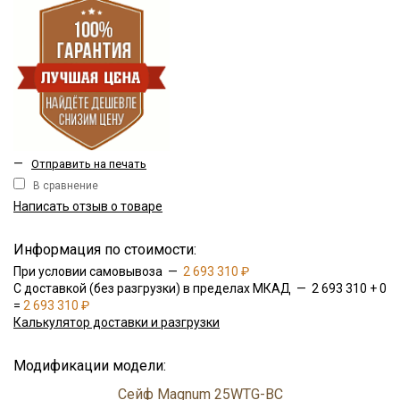
—
Отправить на печать
В сравнение
Написать отзыв о товаре
Информация по стоимости:
При условии самовывоза —
2 693 310 ₽
С доставкой (без разгрузки) в пределах МКАД — 2 693 310 + 0
=
2 693 310 ₽
Калькулятор доставки и разгрузки
Модификации модели:
Сейф Magnum 25WTG-BC