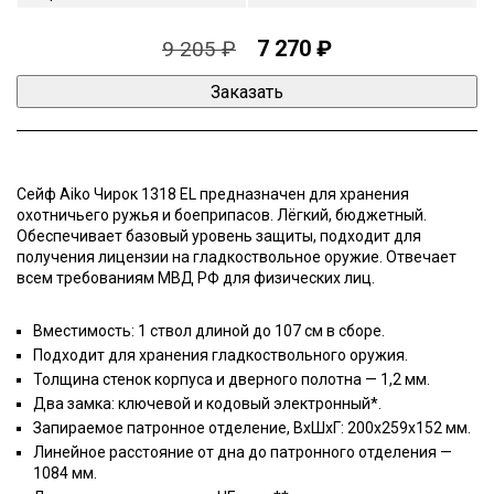
7 270 ₽
9 205 ₽
Сейф Aiko Чирок 1318 EL предназначен для хранения
охотничьего ружья и боеприпасов. Лёгкий, бюджетный.
Обеспечивает базовый уровень защиты, подходит для
получения лицензии на гладкоствольное оружие. Отвечает
всем требованиям МВД РФ для физических лиц.
Вместимость: 1 ствол длиной до 107 см в сборе.
Подходит для хранения гладкоствольного оружия.
Толщина стенок корпуса и дверного полотна — 1,2 мм.
Два замка: ключевой и кодовый электронный*.
Запираемое патронное отделение, ВхШхГ: 200x259x152 мм.
Линейное расстояние от дна до патронного отделения —
1084 мм.