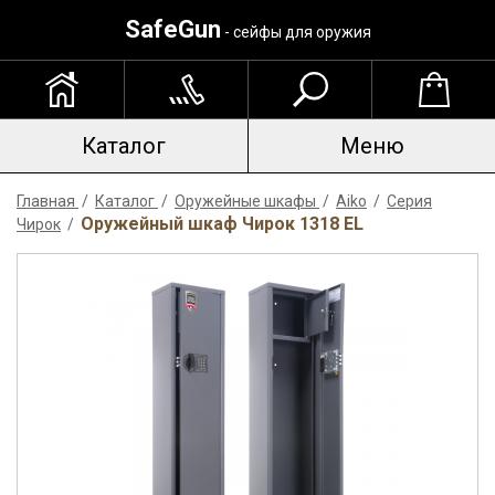
SafeGun
- сейфы для оружия
Каталог
Меню
Главная
/
Каталог
/
Оружейные шкафы
/
Aiko
/
Серия
Оружейный шкаф Чирок 1318 EL
Чирок
/