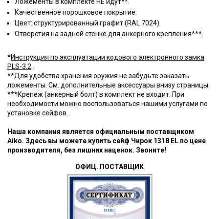
Ложементы в комплекте НЕ идут**.
Качественное порошковое покрытие.
Цвет: структурированный графит (RAL 7024).
Отверстия на задней стенке для анкерного крепления***.
*
Инструкция по эксплуатации кодового электронного замка
PLS-3.2
.
**Для удобства хранения оружия не забудьте заказать
ложементы. См. дополнительные аксессуары внизу страницы.
***Крепеж (анкерный болт) в комплект не входит. При
необходимости можно воспользоваться нашими услугами по
установке сейфов.
Наша компания является официальным поставщиком
Aiko. Здесь вы можете купить сейф Чирок 1318 EL по цене
производителя, без лишних наценок. Звоните!
ОФИЦ. ПОСТАВЩИК