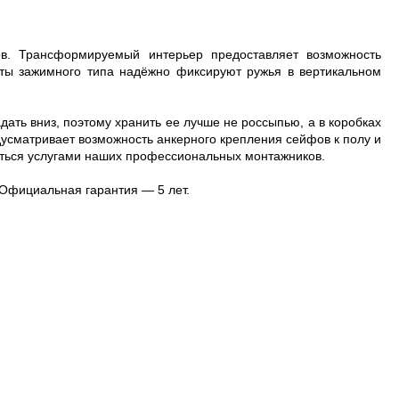
в. Трансформируемый интерьер предоставляет возможность
нты зажимного типа надёжно фиксируют ружья в вертикальном
дать вниз, поэтому хранить ее лучше не россыпью, а в коробках
дусматривает возможность анкерного крепления сейфов к полу и
аться услугами наших профессиональных монтажников.
Официальная гарантия — 5 лет.