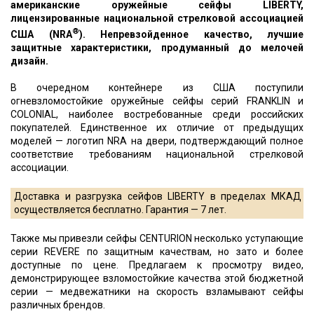
американские оружейные сейфы LIBERTY,
лицензированные национальной стрелковой ассоциацией
®
США (NRA
). Непревзойденное качество, лучшие
защитные характеристики, продуманный до мелочей
дизайн.
В очередном контейнере из США поступили
огневзломостойкие оружейные сейфы серий FRANKLIN и
COLONIAL, наиболее востребованные среди российских
покупателей. Единственное их отличие от предыдущих
моделей — логотип NRA на двери, подтверждающий полное
соответствие требованиям национальной стрелковой
ассоциации.
Доставка и разгрузка сейфов LIBERTY в пределах МКАД
осуществляется бесплатно. Гарантия — 7 лет.
Также мы привезли сейфы CENTURION несколько уступающие
серии REVERE по защитным качествам, но зато и более
доступные по цене. Предлагаем к просмотру видео,
демонстрирующее взломостойкие качества этой бюджетной
серии — медвежатники на скорость взламывают сейфы
различных брендов.