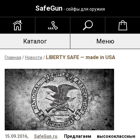
SafeGun
- сейфы для оружия
Каталог
Меню
LIBERTY SAFE — made in USA
Главная
/
Новости
/
15.09.2016,
SafeGun.ru
.
Предлагаем высококлассные