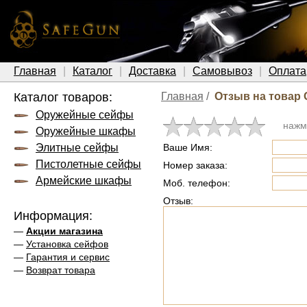
Главная
Каталог
Доставка
Самовывоз
Оплата
Каталог товаров:
Главная
/
Отзыв на товар 
Оружейные сейфы
нажм
Оружейные шкафы
Элитные сейфы
Ваше Имя:
Пистолетные сейфы
Номер заказа:
Армейские шкафы
Моб. телефон:
Отзыв:
Информация:
—
Акции магазина
—
Установка сейфов
—
Гарантия и сервис
—
Возврат товара