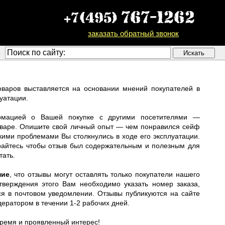
заказать обратный звонок
оваров выставляется на основании мнений покупателей в
луатации.
рмацией о Вашей покупке с другими посетителями —
товаре. Опишите свой личный опыт — чем понравился сейф
акими проблемами Вы столкнулись в ходе его эксплуатации.
райтесь чтобы отзыв был содержательным и полезным для
тать.
ние
, что отзывы могут оставлять только покупатели нашего
тверждения этого Вам необходимо указать номер заказа,
ся в почтовом уведомлении. Отзывы публикуются на сайте
ератором в течении 1-2 рабочих дней.
время и проявленный интерес!