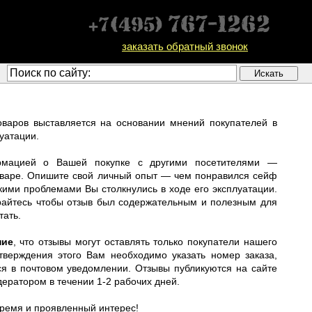
заказать обратный звонок
оваров выставляется на основании мнений покупателей в
луатации.
рмацией о Вашей покупке с другими посетителями —
товаре. Опишите свой личный опыт — чем понравился сейф
акими проблемами Вы столкнулись в ходе его эксплуатации.
райтесь чтобы отзыв был содержательным и полезным для
тать.
ние
, что отзывы могут оставлять только покупатели нашего
тверждения этого Вам необходимо указать номер заказа,
ся в почтовом уведомлении. Отзывы публикуются на сайте
ератором в течении 1-2 рабочих дней.
время и проявленный интерес!