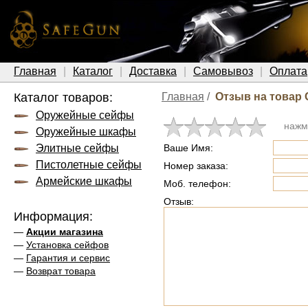
Главная
Каталог
Доставка
Самовывоз
Оплата
Каталог товаров:
Главная
/
Отзыв на товар 
Оружейные сейфы
нажм
Оружейные шкафы
Элитные сейфы
Ваше Имя:
Пистолетные сейфы
Номер заказа:
Армейские шкафы
Моб. телефон:
Отзыв:
Информация:
—
Акции магазина
—
Установка сейфов
—
Гарантия и сервис
—
Возврат товара