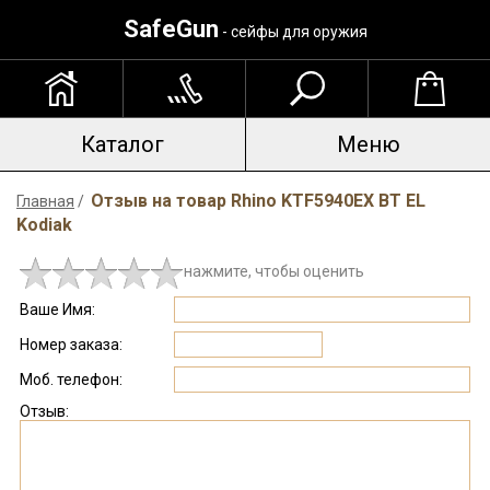
SafeGun
- сейфы для оружия
Каталог
Меню
Отзыв на товар Rhino KTF5940EX BT EL
Главная
/
Kodiak
нажмите, чтобы оценить
Ваше Имя:
Номер заказа:
Моб. телефон:
Отзыв: