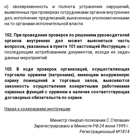
н) своевременность и полнота устранения нарушений,
выявленных при проверках сотрудниками органов внутренних
дел, исполнение предписаний, вынесенных уполномоченными
на то органами исполнительной власти.
102. При проведении проверок по решениям руководителей
органов внутренних дел может выясняться часть
вопросов, указанных в пункте 101 настоящей Инструкции
, с
последующим истребованием документов, исходя из задач
данных мероприятий.
103. В ходе проверок организаций, осуществляющих
торговлю оружием (патронами), имеющим вооруженную
охрану помещений и торговых залов, выясняются
законность осуществления конкретными работниками
охранных функций с оружием и наличие соответствующих
договорных обязательств по охране
.
Назад к содержанию инструкции
Министр генерал-полковник С.Степашин
Зарегистрировано в Минюсте РФ 24 июня 1999 г.
Регистрационный №1814