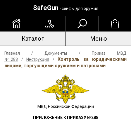
SafeGun
- сейфы для оружия
Каталог
Меню
Главная
/
Документы
/
Приказ МВД
Контроль за юридическими
№288
/
Инструкция
/
лицами, торгующими оружием и патронами
МВД Российской Федерации
ПРИЛОЖЕНИЕ К ПРИКАЗУ №288