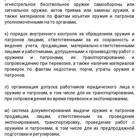
огнестрельное бесствольное оружие самообороны или
сигнальное оружие, актов приема или замены оружия, а
также материалов по фактам изъятия оружия и патронов
уполномоченными на то органами;
к) порядок внутреннего контроля за обращением оружия и
патронов лицами, ответственными за их сохранность и
ведение учета, продавцами, материально-ответственными
лицами и работниками, допущенными к производству работ с
оружием и патронами, их транспортированию и
сопровождению при перевозке, а также наличие материалов
проверок по фактам недостачи, порчи, утраты оружия и
патронов;
л) организация допуска работников юридического лица к
оружию и патронам, в том числе для их транспортирования,
при сопровождении во время перевозок и экспонировании;
м) система документирования выдачи оружия и патронов
продавцам, лицам, ответственным за проведение
экспонирования, транспортировку, проведение работ с
оружием и патронами, в том числе для их предпродажной
подготовки и регулировки;