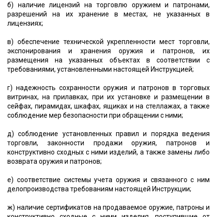
б) наличие лицензий на торговлю оружием и патронами,
разрешений на их хранение в местах, не указанных в
лицензиях;
в) обеспечение технической укрепленности мест торговли,
экспонирования и хранения оружия и патронов, их
размещения на указанных объектах в соответствии с
требованиями, установленными настоящей Инструкцией;
г) надежность сохранности оружия и патронов в торговых
витринах, на прилавках, при их установке и размещении в
сейфах, пирамидах, шкафах, ящиках и на стеллажах, а также
соблюдение мер безопасности при обращении с ними;
д) соблюдение установленных правил и порядка ведения
торговли, законности продажи оружия, патронов и
конструктивно сходных с ними изделий, а также замены либо
возврата оружия и патронов;
е) соответствие системы учета оружия и связанного с ним
делопроизводства требованиям настоящей Инструкции;
ж) наличие сертификатов на продаваемое оружие, патроны и
конструктивно сходные с ними изделия, поступившие от