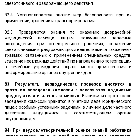
слезоточивого и раздражающего действия.
82.4. Устанавливается знание мер безопасности при их
применении, хранении и транспортировании.
82.5. Проверяются знания по оказанию доврачебной
медицинской помощи лицам, получившим телесные
повреждения при огнестрельных ранениях, поражении
слезоточивыми и раздражающими веществами, а также иных
травмах, связанных с применением специальных средств,
усвоение неотложных действий по направлению потерпевших
в лечебные учреждения, охране места происшествия и
информированию органов внутренних дел.
83. Результаты периодических проверок вносятся в
протокол заседания комиссии и заверяются подписями
председателя и членов комиссии
. Выписки из протоколов
заседания комиссии хранятся в учетном деле юридического
лица с особыми уставными задачами, в личном деле частного
детектива, ведущимися в соответствующем органе
внутренних дел.
84. При неудовлетворительной оценке знаний работника