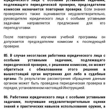
юридического лица с особыми уставными задачами,
подлежащего периодической проверке, председателем
комиссии назначается повторная проверка
. Если знания
проверяемого также оцениваются неудовлетворительно,
руководителю юридического лица с особыми уставными
задачами направляется предписание для его
переподготовки.
После повторного изучения учебной программы он
допускается председателем комиссии к последующей
проверке.
85. В случае несогласия работника юридического лица с
особыми уставными задачами, подлежащего
периодической проверке, с решением комиссии, он может
обратиться с обжалованием этого решения в
вышестоящий орган внутренних дел либо в судебные
органы
. По результатам рассмотрения обращения данным
органом может быть проведена периодическая проверка в
порядке, установленном настоящей Инструкцией.
86. Работники юридического лица с особыми уставными
задачами, получившие неудовлетворительные оценки
знаний и практических навыков использования оружия, а