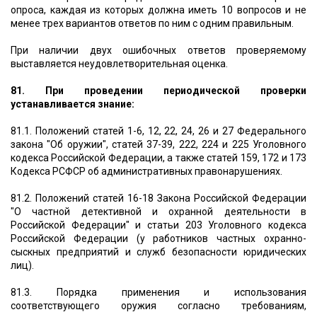
опроса, каждая из которых должна иметь 10 вопросов и не
менее трех вариантов ответов по ним с одним правильным.
При наличии двух ошибочных ответов проверяемому
выставляется неудовлетворительная оценка.
81. При проведении периодической проверки
устанавливается знание:
81.1. Положений статей 1-6, 12, 22, 24, 26 и 27 Федерального
закона "Об оружии", статей 37-39, 222, 224 и 225 Уголовного
кодекса Российской Федерации, а также статей 159, 172 и 173
Кодекса РСФСР об административных правонарушениях.
81.2. Положений статей 16-18 Закона Российской Федерации
"О частной детективной и охранной деятельности в
Российской Федерации" и статьи 203 Уголовного кодекса
Российской Федерации (у работников частных охранно-
сыскных предприятий и служб безопасности юридических
лиц).
81.3. Порядка применения и использования
соответствующего оружия согласно требованиям,