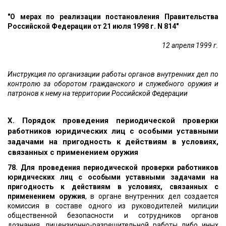
"О мерах по реализации постановления Правительства
Российской Федерации от 21 июля 1998 г. N 814"
12 апреля 1999 г.
Инструкция по организации работы органов внутренних дел по
контролю за оборотом гражданского и служебного оружия и
патронов к нему на территории Российской Федерации
X. Порядок проведения периодической проверки
работников юридических лиц с особыми уставными
задачами на пригодность к действиям в условиях,
связанных с применением оружия
78. Для проведения периодической проверки работников
юридических лиц с особыми уставными задачами на
пригодность к действиям в условиях, связанных с
применением оружия
, в органе внутренних дел создается
комиссия в составе одного из руководителей милиции
общественной безопасности и сотрудников органов
дознания, лицензионно-разрешительной работы либо иных