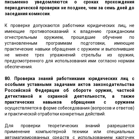
письменно уведомляются о сроках прохождения
периодической проверки не позднее, чем за семь дней до
заседания комиссии
.
К проверке допускаются работники юридических лиц, не
имеющие противопоказаний к владению гражданским
огнестрельным оружием, прошедшие обучение по
установленным программам подготовки, имеющие
практические навыки обращения с оружием и выполнившие
не менее трех упражнений стрельбы из оружия,
предусмотренного для использования ими согласно нормам
обеспечения.
80. Проверка знаний работниками юридических лиц с
особыми уставными задачами актов законодательства
Российской Федерации об обороте оружия, частной
детективной и охранной деятельности, а также
практических навыков обращения с оружием
осуществляется в форме собеседования (вопросов и ответов)
и практической отработки конкретных действий.
Для проверки теоретических знаний разрешается
применение компьютерной техники или специальных
автоматизированных средств с использованием карточек