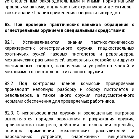
установленным законодательными и иными нормативными
правовыми актами, а для частных охранников и детективов -
также знание Правил применения специальных средств.
82. При проверке практических навыков обращения с
огнестрельным оружием и специальными средствами:
82.1. Устанавливаются знания тактико-технических
характеристик огнестрельного оружия, гладкоствольных
охотничьих ружей, газовых пистолетов и револьверов,
механических распылителей, аэрозольных устройств и других
специальных средств, назначения и устройства частей и
механизмов огнестрельного и газового оружия.
82.2. Под контролем членов комиссии проверяемые
производят неполную разборку и сборку пистолетов и
револьверов, а также иного оружия, предусмотренного
нормами обеспечения для проверяемых работников.
82.3. С использованием оружия и охолощенных патронов
выполняются порядок заряжания и разряжания оружия,
производства выстрела, действия по окончании стрельбы,
порядок применения механических распылителей и
аэрозольных устройств, снаряженных веществами