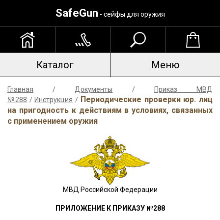
SafeGun
- сейфы для оружия
Каталог
Меню
Главная
/
Документы
/
Приказ МВД
Периодические проверки юр. лиц
№288
/
Инструкция
/
на пригодность к действиям в условиях, связанных
с применением оружия
МВД Российской Федерации
ПРИЛОЖЕНИЕ К ПРИКАЗУ №288