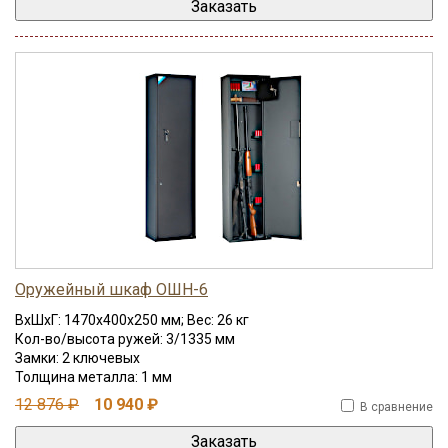
Оружейный шкаф ОШН-6
ВхШхГ: 1470x400x250 мм; Вес: 26 кг
Кол-во/высота ружей: 3/1335 мм
Замки: 2 ключевых
Толщина металла: 1 мм
12 876 ₽
10 940 ₽
В сравнение