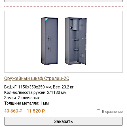
Оружейный шкаф Стрелец-2С
ВхШхГ: 1150x350x250 мм; Вес: 23.2 кг
Кол-во/высота ружей: 2/1130 мм
Замки: 2 ключевых
Толщина металла: 1 мм
13 560 ₽
11 520 ₽
В сравнение