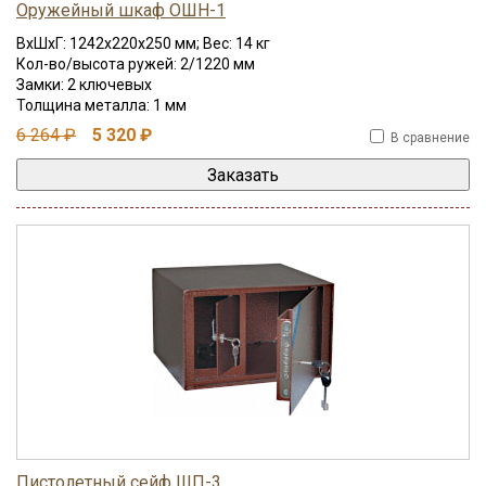
Оружейный шкаф ОШН-1
ВхШхГ: 1242x220x250 мм; Вес: 14 кг
Кол-во/высота ружей: 2/1220 мм
Замки: 2 ключевых
Толщина металла: 1 мм
6 264 ₽
5 320 ₽
В сравнение
Пистолетный сейф ШП-3