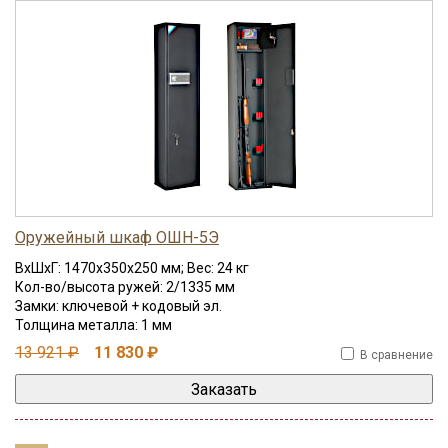
Оружейный шкаф ОШН-5Э
ВхШхГ: 1470x350x250 мм; Вес: 24 кг
Кол-во/высота ружей: 2/1335 мм
Замки: ключевой + кодовый эл.
Толщина металла: 1 мм
13 921 ₽
11 830 ₽
В сравнение