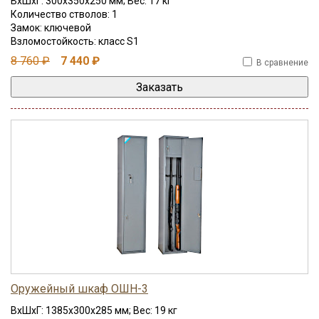
ВхШхГ: 300x350x250 мм; Вес: 17 кг
Количество стволов: 1
Замок: ключевой
Взломостойкость: класс S1
8 760 ₽
7 440 ₽
В сравнение
Оружейный шкаф ОШН-3
ВхШхГ: 1385x300x285 мм; Вес: 19 кг