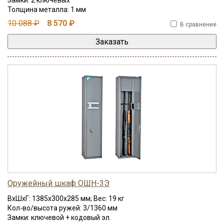
Замки: 2 ключевых
Толщина металла: 1 мм
10 088 ₽
8 570 ₽
В сравнение
Оружейный шкаф ОШН-3Э
ВхШхГ: 1385x300x285 мм; Вес: 19 кг
Кол-во/высота ружей: 3/1360 мм
Замки: ключевой + кодовый эл.