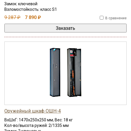
Замок: ключевой
Взломостойкость: класс S1
9 287 ₽
7 890 ₽
В сравнение
Оружейный шкаф ОШН-4
ВхШхГ: 1470x250x250 мм; Вес: 18 кг
Кол-во/высота ружей: 2/1335 мм