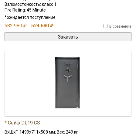
Взломостойкость: класс 1
Fire Rating: 45 Minute
*ожидается поступление
582 980 ₽
524 680 ₽
В сравнение
*
Сейф DL19 GS
ВхШхГ: 1499x711x508 мм; Вес: 249 кг