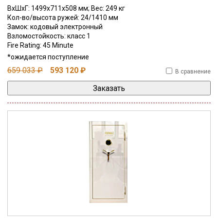
ВхШхГ: 1499x711x508 мм; Вес: 249 кг
Кол-во/высота ружей: 24/1410 мм
Замок: кодовый электронный
Взломостойкость: класс 1
Fire Rating: 45 Minute
*ожидается поступление
659 033 ₽
593 120 ₽
В сравнение