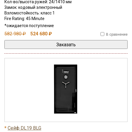
Кол-во/высота ружей: 24/1410 мм
Замок: кодовый электронный
Взломостойкость: класс 1
Fire Rating: 45 Minute
*ожидается поступление
582 980 ₽
524 680 ₽
В сравнение
*
Сейф DL19 BLG