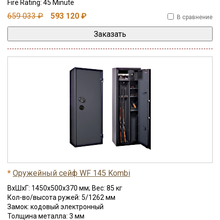
Fire Rating: 45 Minute
659 033 ₽
593 120 ₽
В сравнение
*
Оружейный сейф WF 145 Kombi
ВхШхГ: 1450x500x370 мм; Вес: 85 кг
Кол-во/высота ружей: 5/1262 мм
Замок: кодовый электронный
Толщина металла: 3 мм