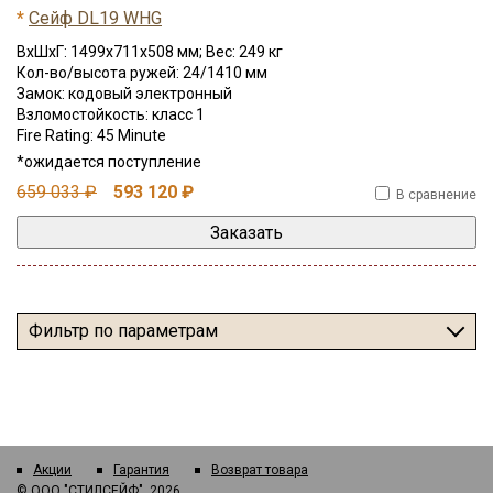
*
Сейф DL19 WHG
ВхШхГ: 1499x711x508 мм; Вес: 249 кг
Кол-во/высота ружей: 24/1410 мм
Замок: кодовый электронный
Взломостойкость: класс 1
Fire Rating: 45 Minute
*ожидается поступление
659 033 ₽
593 120 ₽
В сравнение
Фильтр по параметрам
Акции
Гарантия
Возврат товара
©
ООО "СТИЛСЕЙФ"
, 2026