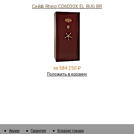
Сейф Rhino CD6030X EL BUG BR
за 584 250 ₽
Положить в корзину
Акции
Гарантия
Возврат товара