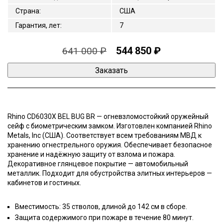
Страна
:
США
Гарантия, лет
:
7
544 850 ₽
641 000 ₽
Rhino CD6030X BEL BUG BR — огневзломостойкий оружейный
сейф с биометрическим замком. Изготовлен компанией Rhino
Metals, Inc (США). Соответствует всем требованиям МВД к
хранению огнестрельного оружия. Обеспечивает безопасное
хранение и надёжную защиту от взлома и пожара.
Декоративное глянцевое покрытие — автомобильный
металлик. Подходит для обустройства элитных интерьеров —
кабинетов и гостиных.
Вместимость: 35 стволов, длиной до 142 см в сборе.
Защита содержимого при пожаре в течение 80 минут.