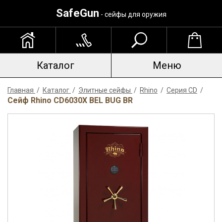
SafeGun
- сейфы для оружия
Каталог
Меню
Главная
/
Каталог
/
Элитные сейфы
/
Rhino
/
Серия CD
/
Сейф Rhino CD6030X BEL BUG BR