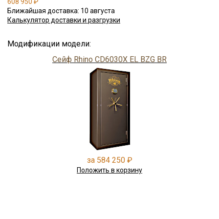
608 950 ₽
Ближайшая доставка: 10 августа
Калькулятор доставки и разгрузки
Модификации модели:
Сейф Rhino CD6030X EL BZG BR
за 584 250 ₽
Положить в корзину