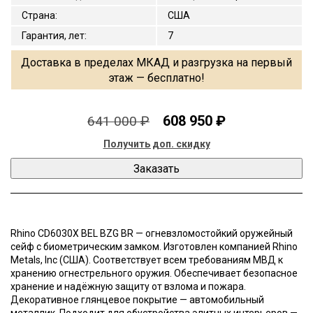
Страна
:
США
Гарантия, лет
:
7
Доставка в пределах МКАД и разгрузка на первый
этаж — бесплатно!
608 950 ₽
641 000 ₽
Получить доп. скидку
Rhino CD6030X BEL BZG BR — огневзломостойкий оружейный
сейф с биометрическим замком. Изготовлен компанией Rhino
Metals, Inc (США). Соответствует всем требованиям МВД к
хранению огнестрельного оружия. Обеспечивает безопасное
хранение и надёжную защиту от взлома и пожара.
Декоративное глянцевое покрытие — автомобильный