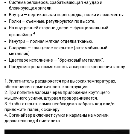
Система релокеров, срабатывающая на удар и
блокирующая ригели.
Внутри — вертикальная перегородка, полки и ложементы.
Полки — съемные, регулируются по высоте.
На внутренней стороне двери — функциональный
4
органайзер.
Изнутри — полная мягкая отделка тканью.
Снаружи — глянцевое покрытие (автомобильный
металлик).
Цветовое исполнение — "бронзовый металлик".
Предусмотрена возможность анкерного крепления к полу.
1. Уплотнитель расширяется при высоких температурах,
обеспечивая герметичность конструкции.
2. При попытке взлома через приложение крутящего
мышечного усилия, штурвал проворачивается.
3. Чтобы открыть замок необходимо набрать код или/и
приложить палец к сканеру.
4. Органайзер включает сумки и карманы на молнии,
держатели под 4 пистолета.