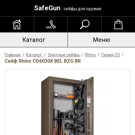
SafeGun
- сейфы для оружия
Каталог
Меню
Главная
/
Каталог
/
Элитные сейфы
/
Rhino
/
Серия CD
/
Сейф Rhino CD6030X BEL BZG BR