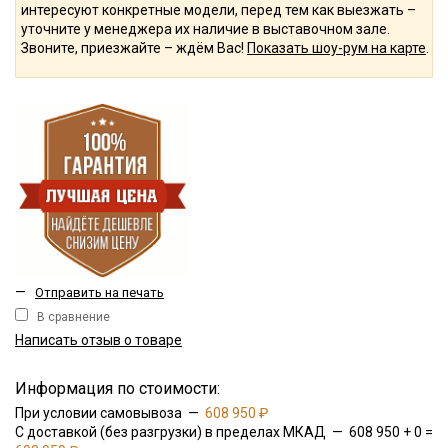
интересуют конкретные модели, перед тем как выезжать –
уточните у менеджера их наличие в выставочном зале.
Звоните, приезжайте – ждём Вас!
Показать шоу-рум на карте
.
—
Отправить на печать
В сравнение
Написать отзыв о товаре
Информация по стоимости:
При условии самовывоза —
608 950 ₽
С доставкой (без разгрузки) в пределах МКАД — 608 950 + 0 =