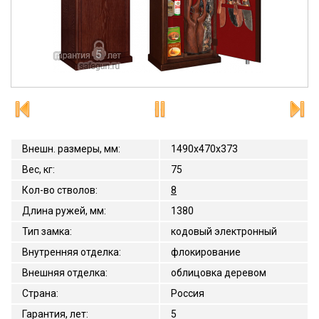
Внешн. размеры, мм
:
1490x470x373
Вес, кг
:
75
Кол-во стволов
:
8
Длина ружей, мм
:
1380
Тип замка
:
кодовый электронный
Внутренняя отделка
:
флокирование
Внешняя отделка
:
облицовка деревом
Страна
:
Россия
Гарантия, лет
:
5