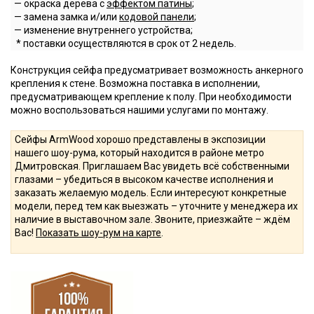
— окраска дерева с
эффектом патины
;
— замена замка и/или
кодовой панели
;
— изменение внутреннего устройства;
* поставки осуществляются в срок от 2 недель.
Конструкция сейфа предусматривает возможность анкерного
крепления к стене. Возможна поставка в исполнении,
предусматривающем крепление к полу. При необходимости
можно воспользоваться нашими услугами по монтажу.
Сейфы ArmWood хорошо представлены в экспозиции
нашего шоу-рума, который находится в районе метро
Дмитровская. Приглашаем Вас увидеть всё собственными
глазами – убедиться в высоком качестве исполнения и
заказать желаемую модель. Если интересуют конкретные
модели, перед тем как выезжать – уточните у менеджера их
наличие в выставочном зале. Звоните, приезжайте – ждём
Вас!
Показать шоу-рум на карте
.