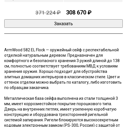
308 670 ₽
371 224 ₽
ArmWood 582 EL Flock — оружейный сейф с респектабельной
отделкой натуральным деревом. Предназначен для
комфортного и безопасного хранения 3 ружей длиной до 138
cм, полностью соответствует требованиям МВД к условиям
хранения оружия. Хорошо подходит для обустройства
элитных домашних интерьеров в классическом стиле. Цвет и
оттенок отделки можно выбрать по каталогу, либо изготовить
по образцам заказчика.
Металлическая база сейфа выполнена из стали толщиной 3
мм, имеет коррозиестойкое покрытие порошкового типа.
Дверь на внутренних петлях, имеет усиленную коробчатую
конструкцию и оборудована трехсторонней ригельной
системой запирания. Ригели блокируются высокосекретным
кодовым электронным замком (PS-300, Россия) с защитой от