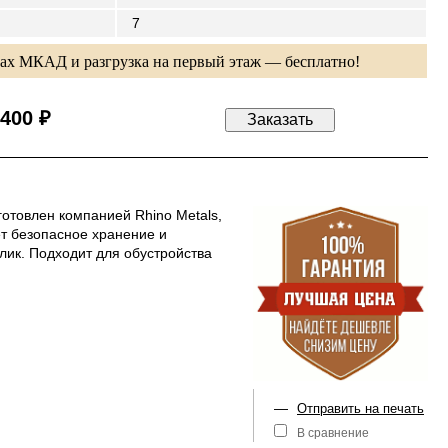
7
лах МКАД и разгрузка на первый этаж — бесплатно!
 400 ₽
товлен компанией Rhino Metals,
т безопасное хранение и
ик. Подходит для обустройства
—
Отправить на печать
В сравнение