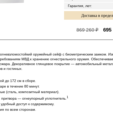
Гарантия, лет
:
Доставка в преде
695
869 260 ₽
гневзломостойкий оружейный сейф с биометрическим замком. Изго
 требованиям МВД к хранению огнестрельного оружия. Обеспечивае
ожара. Декоративное глянцевое покрытие — автомобильный металл
в и гостиных.
ой до 172 см в сборе.
ре в течение 80 минут.
ые (сталь, композитный материал).
1
 притвора — огнеупорный уплотнитель.
 удобный доступ к содержимому.
ия по всем сторонам.