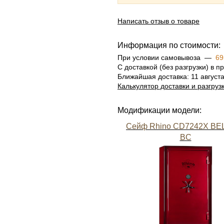
Написать отзыв о товаре
Информация по стоимости:
При условии самовывоза —
69
С доставкой (без разгрузки) в
Ближайшая доставка: 11 август
Калькулятор доставки и разгруз
Модификации модели:
Сейф Rhino CD7242X BE
BC