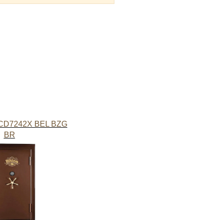
 CD7242X BEL BZG
BR