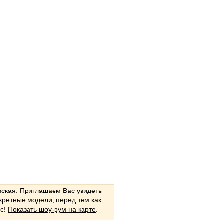
вская. Приглашаем Вас увидеть
кретные модели, перед тем как
ас!
Показать шоу-рум на карте
.