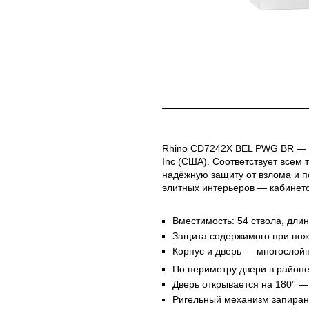
Rhino CD7242X BEL PWG BR — о
Inc (США). Соответствует всем
надёжную защиту от взлома и п
элитных интерьеров — кабинето
Вместимость: 54 ствола, длин
Защита содержимого при пожа
Корпус и дверь — многослойн
По периметру двери в районе
Дверь открывается на 180° —
Ригельный механизм запиран