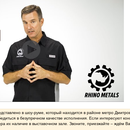
дставлено в шоу-руме, который находится в районе метро Дмитро
бедиться в безупречном качестве исполнения. Если интересуют кон
ера их наличие в выставочном зале. Звоните, приезжайте – ждём В