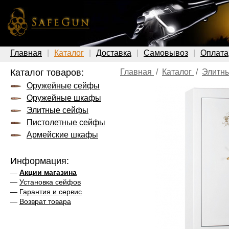
Главная
Каталог
Доставка
Самовывоз
Оплата
Каталог товаров:
Главная
/
Каталог
/
Элитн
Оружейные сейфы
Оружейные шкафы
Элитные сейфы
Пистолетные сейфы
Армейские шкафы
Информация:
—
Акции магазина
—
Установка сейфов
—
Гарантия и сервис
—
Возврат товара