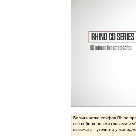
Большинство сейфов Rhino пре
всё собственными глазами и у
выезжать – уточните у менедж