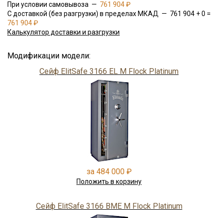
При условии самовывоза —
761 904 ₽
С доставкой (без разгрузки) в пределах МКАД — 761 904 + 0 =
761 904 ₽
Калькулятор доставки и разгрузки
Модификации модели:
Сейф ElitSafe 3166 EL M Flock Platinum
за 484 000 ₽
Положить в корзину
Сейф ElitSafe 3166 BME M Flock Platinum