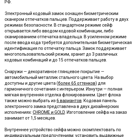
РФ.
Электронный кодовый замок оснащен биометрическим
сканером отпечатков пальцев. Поддерживает работу в двух
режимах безопасности. В стандартном режиме сейф
открывается либо вводом кодовой комбинации, либо
сканированием отпечатка владельца. В усиленном режиме
после ввода кода требуется дополнительная биометрическая
идентификация по отпечатку пальца. Замок поддерживает
многопользовательский режим, хранит до 3 различных
кодовых комбинаций и до 15 отпечатков пальцев.
Снаружи — декоративное глянцевое покрытие —
автомобильный металлик стального цвета. На выбор
доступны и другие цвета (
более 65 оттенков
) для
гармоничного сочетания с интерьером. Изнутри — полная
мягкая внутренняя отделка флокированием. Цвет флока
также можно выбрать из
6 вариантов
. Кодовая панель
электронного замка представлена в двух дизайнерских
исполнениях:
CHROME и GOLD
. Изготовление сейфа на заказ
занимает от 1,5 месяцев.
Внутреннее устройство сейфа можно скомплектовать по
индивидуальным предпочтениям: установить выдвижные