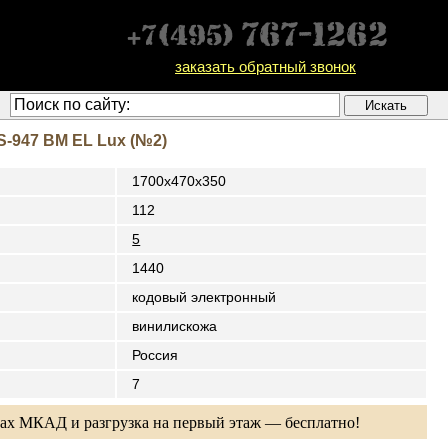
заказать обратный звонок
-947 BM EL Lux (№2)
1700x470x350
112
5
1440
кодовый электронный
винилискожа
Россия
7
лах МКАД и разгрузка на первый этаж — бесплатно!