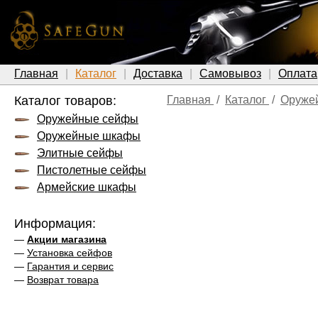
Главная
Каталог
Доставка
Самовывоз
Оплата
Каталог товаров:
Главная
/
Каталог
/
Оруже
Оружейные сейфы
Оружейные шкафы
Элитные сейфы
Пистолетные сейфы
Армейские шкафы
Информация:
—
Акции магазина
—
Установка сейфов
—
Гарантия и сервис
—
Возврат товара