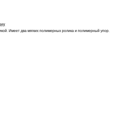
ину
икой. Имеет два мягких полимерных ролика и полимерный упор.