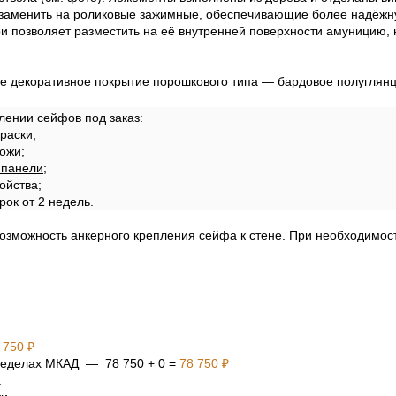
заменить на роликовые зажимные, обеспечивающие более надёжн
и позволяет разместить на её внутренней поверхности амуницию, н
е декоративное покрытие порошкового типа — бардовое полуглянц
лении сейфов под заказ:
раски;
ожи;
 панели
;
ойства;
рок от 2 недель.
возможность анкерного крепления сейфа к стене. При необходимо
 750 ₽
 пределах МКАД — 78 750 + 0 =
78 750 ₽
а