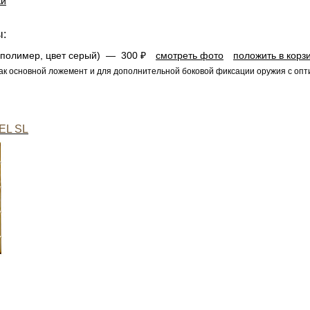
ки
ы:
, полимер, цвет серый) —
300 ₽
смотреть фото
положить в корз
ак основной ложемент и для дополнительной боковой фиксации оружия с опт
EL SL