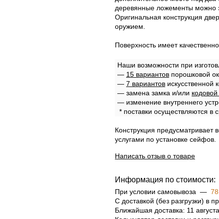
деревянные ложементы можно 
Оригинальная конструкция двер
оружием.
Поверхность имеет качественно
Наши возможности при изготов
—
15 вариантов
порошковой ок
—
7 вариантов
искусственной к
— замена замка и/или
кодовой
— изменение внутреннего устр
* поставки осуществляются в с
Конструкция предусматривает 
услугами по установке сейфов.
Написать отзыв о товаре
Информация по стоимости:
При условии самовывоза —
78
С доставкой (без разгрузки) в
Ближайшая доставка: 11 август