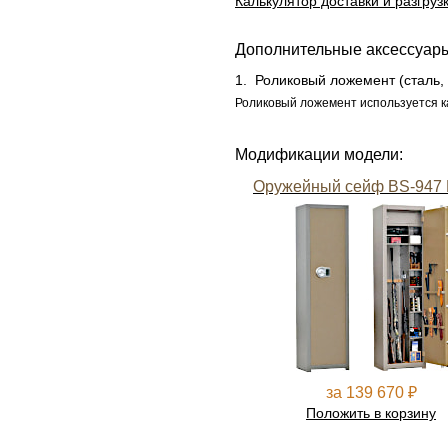
Калькулятор доставки и разгруз
Дополнительные аксессуар
1.
Роликовый ложемент (сталь
Роликовый ложемент используется к
Модификации модели:
Оружейный сейф BS-947 
за 139 670 ₽
Положить в корзину