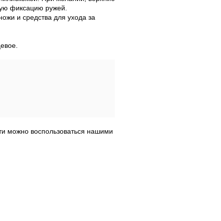
ую фиксацию ружей.
ожи и средства для ухода за
евое.
сти можно воспользоваться нашими