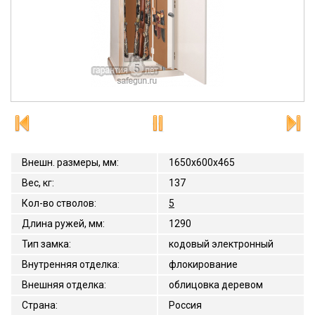
Внешн. размеры, мм
:
1650x600x465
Вес, кг
:
137
Кол-во стволов
:
5
Длина ружей, мм
:
1290
Тип замка
:
кодовый электронный
Внутренняя отделка
:
флокирование
Внешняя отделка
:
облицовка деревом
Страна
:
Россия