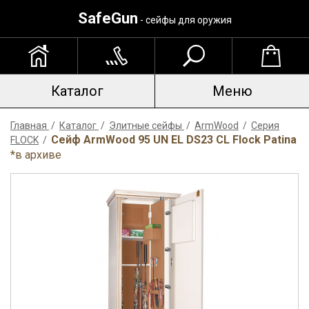
SafeGun
- сейфы для оружия
Каталог
Меню
Главная
/
Каталог
/
Элитные сейфы
/
ArmWood
/
Серия
Сейф ArmWood 95 UN EL DS23 CL Flock Patina
FLOCK
/
*в архиве