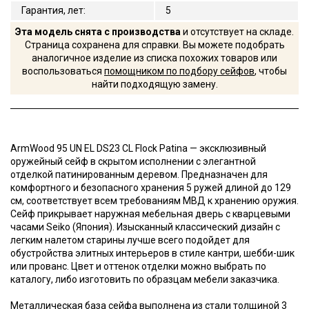
Гарантия, лет
:
5
Эта модель снята с производства
и отсутствует на складе.
Страница сохранена для справки. Вы можете подобрать
аналогичное изделие из списка похожих товаров или
воспользоваться
помощником по подбору сейфов
, чтобы
найти подходящую замену.
ArmWood 95 UN EL DS23 CL Flock Patina — эксклюзивный
оружейный сейф в скрытом исполнении с элегантной
отделкой патинированным деревом. Предназначен для
комфортного и безопасного хранения 5 ружей длиной до 129
cм, соответствует всем требованиям МВД к хранению оружия.
Сейф прикрывает наружная мебельная дверь с кварцевыми
часами Seiko (Япония). Изысканный классический дизайн с
легким налетом старины лучше всего подойдет для
обустройства элитных интерьеров в стиле кантри, шебби-шик
или прованс. Цвет и оттенок отделки можно выбрать по
каталогу, либо изготовить по образцам мебели заказчика.
Металлическая база сейфа выполнена из стали толщиной 3