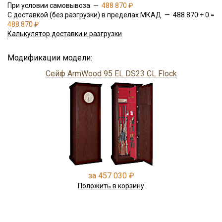
При условии самовывоза —
488 870 ₽
С доставкой (без разгрузки) в пределах МКАД — 488 870 + 0 =
488 870 ₽
Калькулятор доставки и разгрузки
Модификации модели:
Сейф ArmWood 95 EL DS23 CL Flock
за 457 030 ₽
Положить в корзину