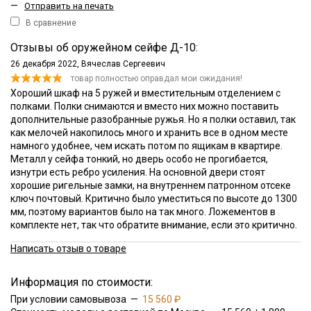
—
Отправить на печать
В сравнение
Отзывы об оружейном сейфе Д-10:
26 декабря 2022,
Вячеслав Сергеевич
товар полностью оправдал мои ожидания!
Хороший шкаф на 5 ружей и вместительным отделением с
полками. Полки снимаются и вместо них можно поставить
дополнительные разобранные ружья. Но я полки оставил, так
как мелочей накопилось много и хранить все в одном месте
намного удобнее, чем искать потом по ящикам в квартире.
Металл у сейфа тонкий, но дверь особо не прогибается,
изнутри есть ребро усиления. На основной двери стоят
хорошие ригельные замки, на внутреннем патронном отсеке
ключ почтовый. Критично было уместиться по высоте до 1300
мм, поэтому вариантов было на так много. Ложементов в
комплекте нет, так что обратите внимание, если это критично.
Написать отзыв о товаре
Информация по стоимости:
При условии самовывоза —
15 560 ₽