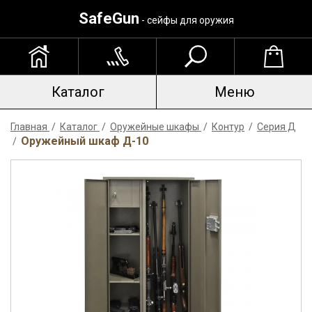
SafeGun
- сейфы для оружия
Каталог
Меню
Главная
/
Каталог
/
Оружейные шкафы
/
Контур
/
Серия Д
Оружейный шкаф Д-10
/