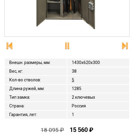
Внешн. размеры, мм
:
1430x620x300
Вес, кг
:
38
Кол-во стволов
:
5
Длина ружей, мм
:
1285
Тип замка
:
2 ключевых
Страна
:
Россия
Гарантия, лет
:
1
15 560 ₽
18 095 ₽