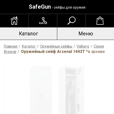
SafeGun
- сейфы для оружия
Каталог
Меню
Главная
/
Каталог
/
Оружейные сейфы
/
Valberg
/
Серия
Оружейный сейф Arsenal 1443Т
*в архиве
Arsenal
/