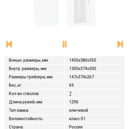
Внешн. размеры, мм
:
1450x380x350
Внутр. размеры, мм
:
1300x374x300
Размеры трейзера, мм
:
147x374x267
Вес, кг
:
69
Кол-во стволов
:
7
Длина ружей, мм
:
1290
Тип замка
:
ключевой
Взломостойкость
:
класс S1
Страна
:
Россия