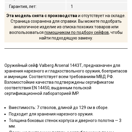
Гарантия, лет
:
1
Эта модель снята с производства
и отсутствует на складе.
Страница сохранена для справки. Вы можете подобрать
аналогичное изделие из списка похожих товаров или
воспользоваться
помощником по подбору сейфов
, чтобы
найти подходящую замену.
Оружейный сейф Valberg Arsenal 1443Т, предназначен для
хранения нарезного и гладкоствольного оружия, боеприпасов
и амуниции. Соответствует всем требованиям МВД РФ.
Взломостойкие качества подтверждены сертификатом
соответствия EN 14450, выданным польской
сертификационной лабораторией IMP.
Вместимость: 7 стволов, длиной до 129 см в сборе.
Подходит для хранения нарезного оружия.
Толщина боковых стенок корпуса и дверного полотна — 3
мм.