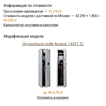
Информация по стоимости:
При условии самовывоза —
42 290 ₽
Стоимость модели с доставкой по Москве — 42 290 + 1 800 =
44 090 ₽
Калькулятор доставки и разгрузки
Модификации модели:
Оружейный сейф Arsenal 1443Т EL
за 49 670 ₽
Положить в корзину