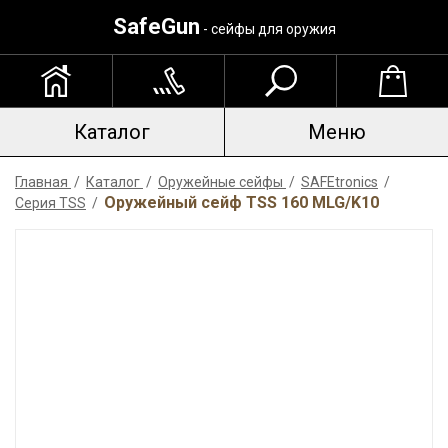
SafeGun
- сейфы для оружия
Каталог
Меню
Главная
/
Каталог
/
Оружейные сейфы
/
SAFEtronics
/
Оружейный сейф TSS 160 MLG/K10
Серия TSS
/