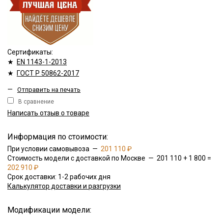
Сертификаты:
★
EN 1143-1-2013
★
ГОСТ Р 50862-2017
—
Отправить на печать
В сравнение
Написать отзыв о товаре
Информация по стоимости:
При условии самовывоза —
201 110 ₽
Стоимость модели с доставкой по Москве — 201 110 + 1 800 =
202 910 ₽
Срок доставки: 1-2 рабочих дня
Калькулятор доставки и разгрузки
Модификации модели: