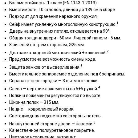
Взломостойкость: 1 класс (EN 1143-1:2013).
Вместимость: 10 стволов, длиной до 139 см в сборе.
Подходит для хранения нарезного оружия.
1
Сейф имеет усиленную многослойную конструкцию.
Дверь на внутренних петлях, открывается на 90°.
Общая толщина двери - 60 мм. Лицевой панели - 5 мм.
8 ригелей по трем сторонам, Ø25 мм.
2
Два замка: кодовый механический + ключевой.
Предусмотрена возможность смены кода.
3
Защита замков от высверливания.
Вместительное запираемое отделение под боеприпасы.
Справа от перегородки — 3 съемные полки.
4
Слева — верхние ложементы на 5+5 ружей.
Полки и ложементы регулируются по высоте.
Ширина полок — 315 мм.
На дне — ковролиновый коврик.
Светодиодная подсветка со стороны петель.
5
На внутренней стороне двери — навески.
Качественное полиуретановое покрытие.
Цветовое исполнение: антрацит.