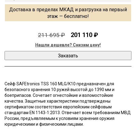
Доставка в пределах МКАД и разгрузка на первый
этаж — бесплатно!
201 110 ₽
211 695 ₽
Нашли дешевле? Снизим цену!
Сейф SAFEtronics TSS 160 MLG/K10 предназначен для
безопасного хранения 10 ружей высотой до 1390 мм и
боеприпасов. Сочетает огнестойкие и взломостойкие
качества. Защитные характеристики подтверждены
сертификатом соответствия европейским сейфовым
стандартам EN 1143-1:2013. Отвечает всем требованиям МВД
России, предъявляемым к условиям хранения оружия
юридическими и физическими лицами.