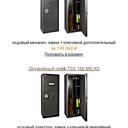
кодовый механич. замок + ключевой дополнительный
за 199 060 ₽
Положить в корзину
Оружейный сейф TSS 160 ME/K5
кодовый электрон. замок + ключевой аварийный