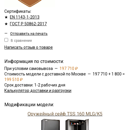
Сертификаты:
★
EN 1143-1-2013
★
ГОСТ Р 50862-2017
—
Отправить на печать
В сравнение
Написать отзыв о товаре
Информация по стоимости:
При условии самовывоза —
197 710 ₽
Стоимость модели с доставкой по Москве — 197 710 + 1 800 =
199 510 ₽
Срок доставки: 1-2 рабочих дня
Калькулятор доставки и разгрузки
Модификации модели:
Оружейный сейф TSS 160 MLG/K5