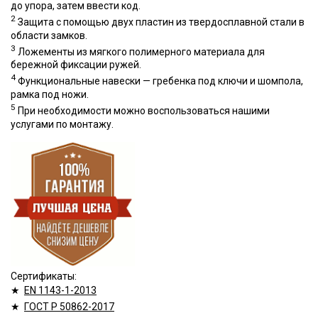
до упора, затем ввести код.
2
Защита с помощью двух пластин из твердосплавной стали в
области замков.
3
Ложементы из мягкого полимерного материала для
бережной фиксации ружей.
4
Функциональные навески — гребенка под ключи и шомпола,
рамка под ножи.
5
При необходимости можно воспользоваться нашими
услугами по монтажу.
Сертификаты:
★
EN 1143-1-2013
★
ГОСТ Р 50862-2017