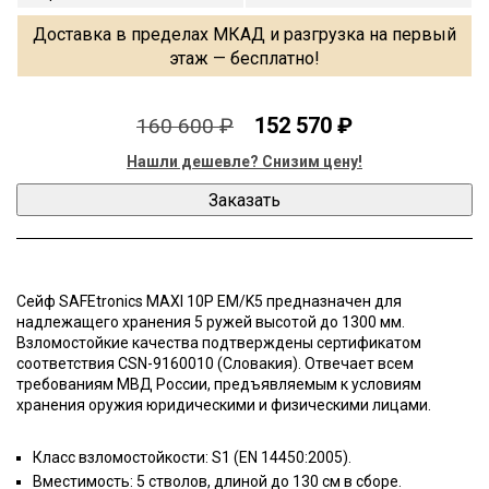
Доставка в пределах МКАД и разгрузка на первый
этаж — бесплатно!
152 570 ₽
160 600 ₽
Нашли дешевле? Снизим цену!
Сейф SAFEtronics MAXI 10P EM/K5 предназначен для
надлежащего хранения 5 ружей высотой до 1300 мм.
Взломостойкие качества подтверждены сертификатом
соответствия CSN-9160010 (Словакия). Отвечает всем
требованиям МВД России, предъявляемым к условиям
хранения оружия юридическими и физическими лицами.
Класс взломостойкости: S1 (EN 14450:2005).
Вместимость: 5 стволов, длиной до 130 см в сборе.