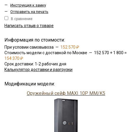
—
Инструкция к замку
—
Отправить на печать
В сравнение
Написать отзыв о товаре
Информация по стоимости:
При условии самовывоза —
152 570 ₽
Стоимость модели с доставкой по Москве — 152 570 + 1 800 =
154 370 ₽
Срок доставки: 1-2 рабочих дня
Калькулятор доставки и разгрузки
Модификации модели:
Оружейный сейф MAXI 10P MM/K5