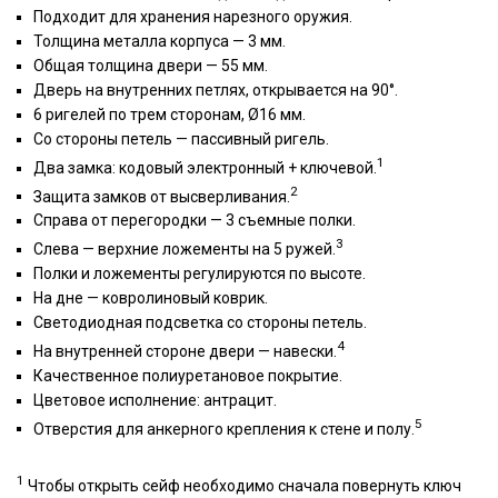
Подходит для хранения нарезного оружия.
Толщина металла корпуса — 3 мм.
Общая толщина двери — 55 мм.
Дверь на внутренних петлях, открывается на 90°.
6 ригелей по трем сторонам, Ø16 мм.
Со стороны петель — пассивный ригель.
1
Два замка: кодовый электронный + ключевой.
2
Защита замков от высверливания.
Справа от перегородки — 3 съемные полки.
3
Слева — верхние ложементы на 5 ружей.
Полки и ложементы регулируются по высоте.
На дне — ковролиновый коврик.
Светодиодная подсветка со стороны петель.
4
На внутренней стороне двери — навески.
Качественное полиуретановое покрытие.
Цветовое исполнение: антрацит.
5
Отверстия для анкерного крепления к стене и полу.
1
Чтобы открыть сейф необходимо сначала повернуть ключ