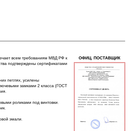
ечает всем требованиям МВД РФ к
ОФИЦ. ПОСТАВЩИК
ества подтверждены сертификатами
них петлях, усилены
лючевыми замками 2 класса (ГОСТ
ия.
овыми роликами под винтовки.
ик.
овой эмали.