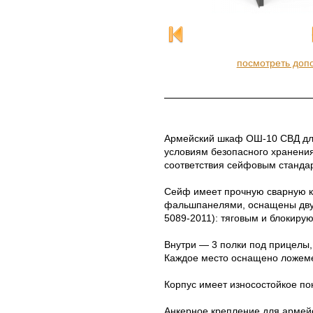
посмотреть доп
Армейский шкаф ОШ-10 СВД для
условиям безопасного хранени
соответствия сейфовым станда
Сейф имеет прочную сварную ко
фальшпанелями, оснащены дву
5089-2011): тяговым и блокир
Внутри — 3 полки под прицелы,
Каждое место оснащено ложемен
Корпус имеет износостойкое по
Анкерное крепление для армей