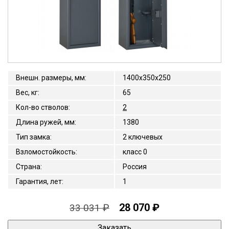
Внешн. размеры, мм
:
1400x350x250
Вес, кг
:
65
Кол-во стволов
:
2
Длина ружей, мм
:
1380
Тип замка
:
2 ключевых
Взломостойкость
:
класс 0
Страна
:
Россия
Гарантия, лет
:
1
28 070 ₽
33 031 ₽