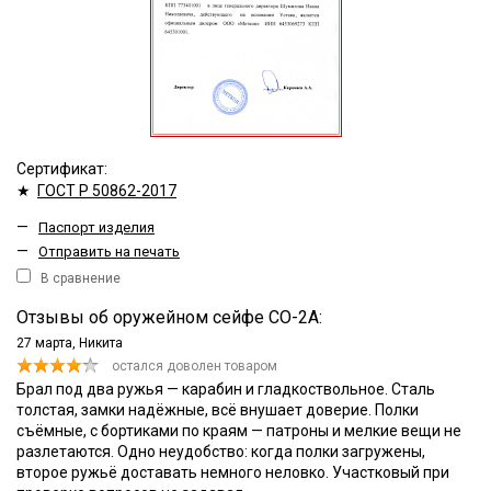
Сертификат:
★
ГОСТ Р 50862-2017
—
Паспорт изделия
—
Отправить на печать
В сравнение
Отзывы об оружейном сейфе СО-2A:
27 марта,
Никита
остался доволен товаром
Брал под два ружья — карабин и гладкоствольное. Сталь
толстая, замки надёжные, всё внушает доверие. Полки
съёмные, с бортиками по краям — патроны и мелкие вещи не
разлетаются. Одно неудобство: когда полки загружены,
второе ружьё доставать немного неловко. Участковый при