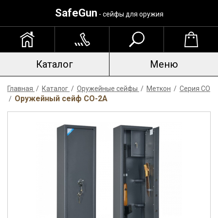
SafeGun
- сейфы для оружия
Каталог
Меню
Главная
/
Каталог
/
Оружейные сейфы
/
Меткон
/
Серия СО
Оружейный сейф СО-2A
/