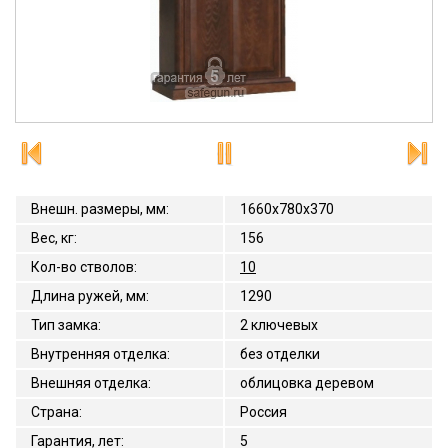
Внешн. размеры, мм
:
1660x780x370
Вес, кг
:
156
Кол-во стволов
:
10
Длина ружей, мм
:
1290
Тип замка
:
2 ключевых
Внутренняя отделка
:
без отделки
Внешняя отделка
:
облицовка деревом
Страна
:
Россия
Гарантия, лет
:
5