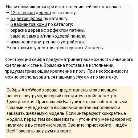
Наши возможности при изготовлении сейфов под заказ:
—
12 оттенков дерева
по каталогу;
—
6 цветов флока
по каталогу;
—
6 вариантов кожи
по каталогу;
— окраска дерева с
эффектом патины
;
— замена замка и/или
кодовой панели
;
— изменение внутреннего устройства;
* поставки осуществляются в срок от 2 недель.
Конструкция сейфа предусматривает возможность анкерного
крепления к стене. Возможна поставка в исполнении,
предусматривающем крепление к полу. При необходимости
можно воспользоваться
нашими услугами по монтажу
.
Сейфы ArmWood хорошо представлены в экспозиции
нашего шоу-рума, который находится в районе метро
Дмитровская. Приглашаем Вас увидеть всё собственными
глазами – убедиться в высоком качестве исполнения и
заказать желаемую модель. Если интересуют конкретные
модели, перед тем как выезжать – уточните у менеджера их
наличие в выставочном зале. Звоните, приезжайте – ждём
Вас!
Показать шоу-рум на карте
.