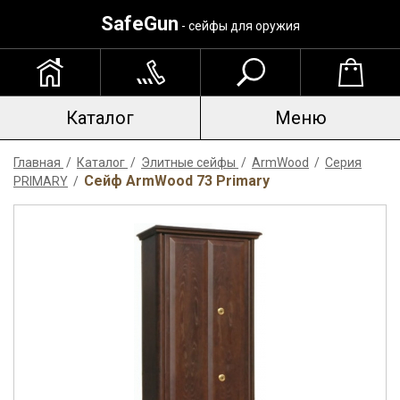
SafeGun
- сейфы для оружия
Каталог
Меню
Главная
/
Каталог
/
Элитные сейфы
/
ArmWood
/
Серия
Сейф ArmWood 73 Primary
PRIMARY
/