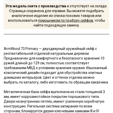
Эта модель снята с производства
и отсутствует на складе.
Страница сохранена для справки. Вы можете подобрать
аналогичное изделие из списка похожих товаров или
воспользоваться
помощником по подбору сейфов
, чтобы
найти подходящую замену.
ArmWood 73 Primary — двухдверный оружейный сейф с
респектабельной отделкой натуральным деревом.
Предназначен для комфортного и безопасного хранения 10
ружей длиной до 129 cм, полностью соответствует
требованиям МВД к условиям хранения оружия. Изысканный
классический дизайн подходит для обустройства элитных
домашних интерьеров. Цвет и оттенок отделки можно
выбрать по каталогу, либо изготовить по образцам заказчика.
Металлическая база сейфа выполнена из стали толщиной 3
мм, имеет коррозиестойкое покрытие порошкового типа.
Двери на внутренних петлях, имеют усиленную коробчатую
конструкцию. Ригельная система запирания по всем
сторонам, блокируется двумя ключевыми замками III и IV