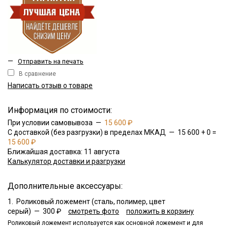
—
Отправить на печать
В сравнение
Написать отзыв о товаре
Информация по стоимости:
При условии самовывоза —
15 600 ₽
С доставкой (без разгрузки) в пределах МКАД — 15 600 + 0 =
15 600 ₽
Ближайшая доставка: 11 августа
Калькулятор доставки и разгрузки
Дополнительные аксессуары:
1.
Роликовый ложемент (сталь, полимер, цвет
серый) —
300 ₽
смотреть фото
положить в корзину
Роликовый ложемент используется как основной ложемент и для