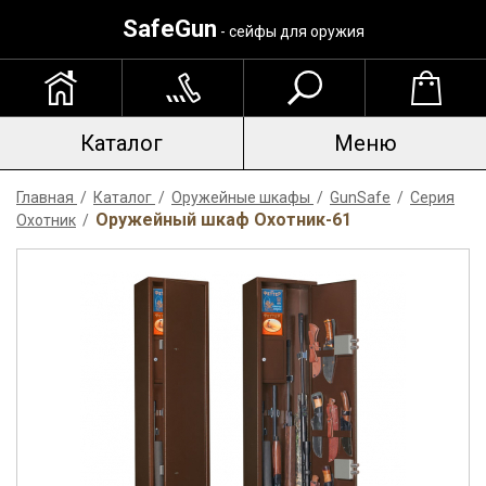
SafeGun
- сейфы для оружия
Каталог
Меню
Главная
/
Каталог
/
Оружейные шкафы
/
GunSafe
/
Серия
Оружейный шкаф Охотник-61
Охотник
/