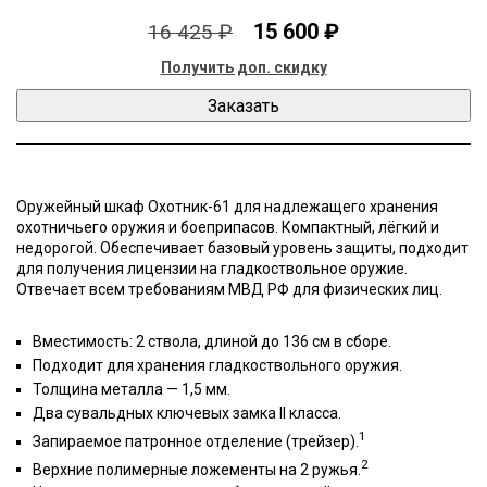
15 600 ₽
16 425 ₽
Получить доп. скидку
Оружейный шкаф Охотник-61 для надлежащего хранения
охотничьего оружия и боеприпасов. Компактный, лёгкий и
недорогой. Обеспечивает базовый уровень защиты, подходит
для получения лицензии на гладкоствольное оружие.
Отвечает всем требованиям МВД РФ для физических лиц.
Вместимость: 2 ствола, длиной до 136 см в сборе.
Подходит для хранения гладкоствольного оружия.
Толщина металла — 1,5 мм.
Два сувальдных ключевых замка II класса.
1
Запираемое патронное отделение (трейзер).
2
Верхние полимерные ложементы на 2 ружья.