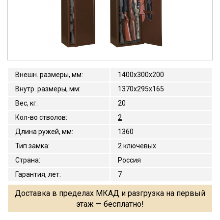
Внешн. размеры, мм
:
1400x300x200
Внутр. размеры, мм
:
1370x295x165
Вес, кг
:
20
Кол-во стволов
:
2
Длина ружей, мм
:
1360
Тип замка
:
2 ключевых
Страна
:
Россия
Гарантия, лет
:
7
Доставка в пределах МКАД и разгрузка на первый
этаж — бесплатно!