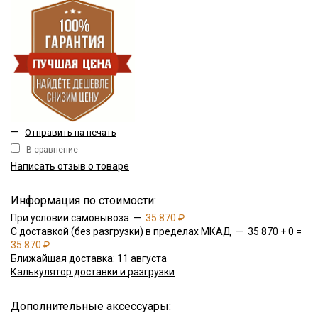
—
Отправить на печать
В сравнение
Написать отзыв о товаре
Информация по стоимости:
При условии самовывоза —
35 870 ₽
С доставкой (без разгрузки) в пределах МКАД — 35 870 + 0 =
35 870 ₽
Ближайшая доставка: 11 августа
Калькулятор доставки и разгрузки
Дополнительные аксессуары: