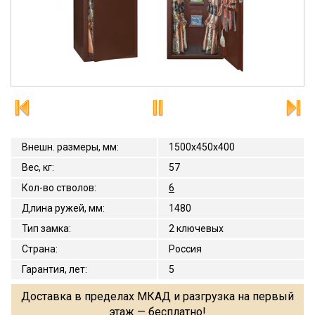
Внешн. размеры, мм
:
1500x450x400
Вес, кг
:
57
Кол-во стволов
:
6
Длина ружей, мм
:
1480
Тип замка
:
2 ключевых
Страна
:
Россия
Гарантия, лет
:
5
Доставка в пределах МКАД и разгрузка на первый
этаж — бесплатно!