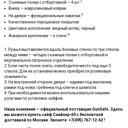
2
Съемные полки с отбортовкой — 4 шт.
Внизу — ковролиновый коврик.
3
На двери — функциональные навески.
Качественное порошковое покрытие.
Цветовое исполнение: медный антик, чёрный.
4
Анкерное крепление — к стене.
1. Ружья выставляются вдоль боковых стенок по три ствола,
между ними — четыре съемные полки с отбортовкой и
вертикальное патронное отделение.
2. Если часть полок снять, освободится место под еще 3
ствола. Для их установки можно приобрести роликовые
ложементы.
3. На внутренней стороне двери — карман под масленки,
рамки под ножи, гребенка под ключи и шомпола.
4. При необходимости можно воспользоваться нашими
услугами по установке сейфов.
Наша компания — официальный поставщик GunSafe. Здесь
вы можете купить сейф Снайпер-69 с бесплатной
доставкой по Москве. Звоните: +7(495) 767-12-62 !