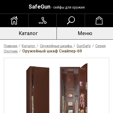
SafeGun
- сейфы для оружия
Каталог
Меню
Главная
/
Каталог
/
Оружейные шкафы
/
GunSafe
/
Серия
Оружейный шкаф Снайпер-69
Охотник
/