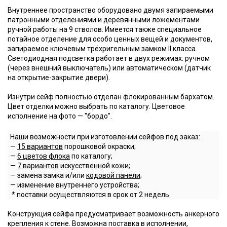
Внутреннее пространство оборудовано двумя запираемыми
патронными отделениями и деревянными ложементами
ручной работы на 9 стволов. Имеется также специальное
потайное отделение для особо ценных вещей и документов,
запираемое ключевым трёхригельным замком II класса.
Светодиодная подсветка работает в двух режимах: ручном
(через внешний выключатель) или автоматическом (датчик
на открытие-закрытие двери).
Изнутри сейф полностью отделан флокированным бархатом.
Цвет отделки можно выбрать по каталогу. Цветовое
исполнение на фото — "бордо".
Наши возможности при изготовлении сейфов под заказ:
—
15 вариантов
порошковой окраски;
—
6 цветов флока
по каталогу;
—
7 вариантов
искусственной кожи;
— замена замка и/или
кодовой панели
;
— изменение внутреннего устройства;
* поставки осуществляются в срок от 2 недель.
Конструкция сейфа предусматривает возможность анкерного
крепления к стене. Возможна поставка в исполнении,