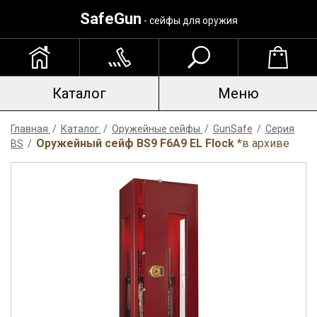
SafeGun
- сейфы для оружия
Каталог
Меню
Главная
/
Каталог
/
Оружейные сейфы
/
GunSafe
/
Серия
Оружейный сейф BS9 F6A9 EL Flock
*в архиве
BS
/