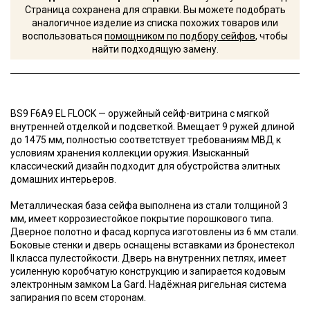
Страница сохранена для справки. Вы можете подобрать
аналогичное изделие из списка похожих товаров или
воспользоваться
помощником по подбору сейфов
, чтобы
найти подходящую замену.
BS9 F6A9 EL FLOCK — оружейный сейф-витрина с мягкой
внутренней отделкой и подсветкой. Вмещает 9 ружей длиной
до 1475 мм, полностью соответствует требованиям МВД к
условиям хранения коллекции оружия. Изысканный
классический дизайн подходит для обустройства элитных
домашних интерьеров.
Металлическая база сейфа выполнена из стали толщиной 3
мм, имеет коррозиестойкое покрытие порошкового типа.
Дверное полотно и фасад корпуса изготовлены из 6 мм стали.
Боковые стенки и дверь оснащены вставками из бронестекол
II класса пулестойкости. Дверь на внутренних петлях, имеет
усиленную коробчатую конструкцию и запирается кодовым
электронным замком La Gard. Надёжная ригельная система
запирания по всем сторонам.