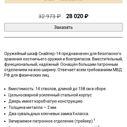
28 020 ₽
32 973 ₽
Оружейный шкаф Снайпер-14 предназначен для безопасного
хранения охотничьего оружия и боеприпасов. Вместительный,
функциональный, надёжный. Оснащён большим патронным
отделением на всю ширину. Отвечает всем требованиям МВД
РФ для физических лиц.
Вместимость: 14 стволов, длиной до 158 см в сборе.
Цельносварной усиленный стальной корпус.
Дверь имеет коробчатую конструкцию.
Толщина металла — 2 мм.
Два сувальдных ключевых замка II класса.
1
Запираемое патронное отделение (трейзер).
2