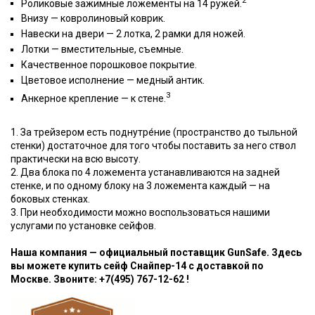
Роликовые зажимные ложементы на 14 ружей.
Внизу — ковролиновый коврик.
Навески на двери — 2 лотка, 2 рамки для ножей.
Лотки — вместительные, съемные.
Качественное порошковое покрытие.
Цветовое исполнение — медный антик.
3
Анкерное крепление — к стене.
1. За трейзером есть поднутре́ние (пространство до тыльной
стенки) достаточное для того чтобы поставить за него ствол
практически на всю высоту.
2. Два блока по 4 ложемента устанавливаются на задней
стенке, и по одному блоку на 3 ложемента каждый — на
боковых стенках.
3. При необходимости можно воспользоваться нашими
услугами по установке сейфов.
Наша компания — официальный поставщик GunSafe. Здесь
вы можете купить сейф Снайпер-14 с доставкой по
Москве. Звоните: +7(495) 767-12-62 !