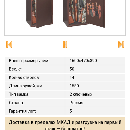
Внешн. размеры, мм
:
1600x470x390
Вес, кг
:
50
Кол-во стволов
:
14
Длина ружей, мм
:
1580
Тип замка
:
2 ключевых
Страна
:
Россия
Гарантия, лет
:
5
Доставка в пределах МКАД и разгрузка на первый
этаж — бесплатно!