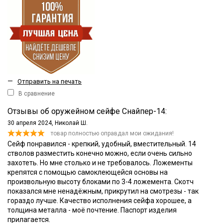
—
Отправить на печать
В сравнение
Отзывы об оружейном сейфе Снайпер-14:
30 апреля 2024,
Николай Ш.
товар полностью оправдал мои ожидания!
Сейф понравился - крепкий, удобный, вместительный. 14
стволов разместить конечно можно, если очень сильно
захотеть. Но мне столько и не требовалось. Ложементы
крепятся с помощью самоклеющейся основы на
произвольную высоту блоками по 3-4 ложемента. Скотч
показался мне ненадёжным, прикрутил на смотрезы - так
гораздо лучше. Качество исполнения сейфа хорошее, а
толщина металла - моё почтение. Паспорт изделия
прилагается.