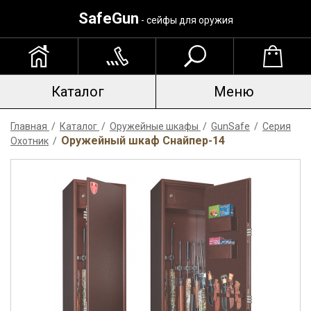
SafeGun
- сейфы для оружия
Каталог
Меню
Главная
/
Каталог
/
Оружейные шкафы
/
GunSafe
/
Серия
Оружейный шкаф Снайпер-14
Охотник
/