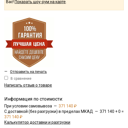
Вас!
Показать шоу-рум на карте
.
—
Отправить на печать
В сравнение
Написать отзыв о товаре
Информация по стоимости:
При условии самовывоза —
371 140 ₽
С доставкой (без разгрузки) в пределах МКАД — 371 140 + 0 =
371 140 ₽
Калькулятор доставки и разгрузки