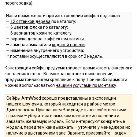
перегородка).
Наши возможности при изготовлении сейфов под заказ:
—
12 оттенков дерева
по каталогу;
—
6 цветов флока
по каталогу;
—
6 вариантов кожи
по каталогу;
— окраска дерева с
эффектом патины
;
— замена замка и/или
кодовой панели
;
— изменение внутреннего устройства;
* поставки осуществляются в срок от 2 недель.
Конструкция сейфа предусматривает возможность анкерного
крепления к стене. Возможна поставка в исполнении,
предусматривающем крепление к полу. При необходимости
можно воспользоваться
нашими услугами по монтажу
.
Сейфы ArmWood хорошо представлены в экспозиции
нашего шоу-рума, который находится в районе метро
Дмитровская. Приглашаем Вас увидеть всё собственными
глазами – убедиться в высоком качестве исполнения и
заказать желаемую модель. Если интересуют конкретные
модели, перед тем как выезжать – уточните у менеджера их
наличие в выставочном зале. Звоните, приезжайте – ждём