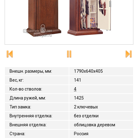
Внешн. размеры, мм
:
1790x640x405
Вес, кг
:
141
Кол-во стволов
:
4
Длина ружей, мм
:
1425
Тип замка
:
2 ключевых
Внутренняя отделка
:
без отделки
Внешняя отделка
:
облицовка деревом
Страна
:
Россия