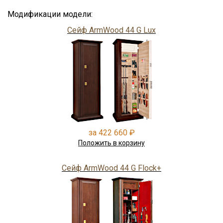
Модификации модели:
Сейф ArmWood 44 G Lux
за 422 660 ₽
Положить в корзину
Сейф ArmWood 44 G Flock+