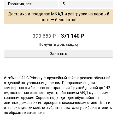
Гарантия, лет
:
5
Доставка в пределах МКАД и разгрузка на первый
этаж — бесплатно!
371 140 ₽
390 683 ₽
Получить доп. скидку
ArmWood 44 G Primary — оружейный сейф с респектабельной
отделкой натуральным деревом. Предназначен для
комфортного и безопасного хранения 4 ружей длиной до 142
cм, полностью соответствует требованиям МВД к условиям
хранения оружия. Хорошо подходит для обустройства
элитных домашних интерьеров в классическом стиле. Цвет и
оттенок отделки можно выбрать по каталогу, либо изготовить
по образцам заказчика.