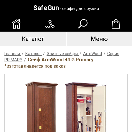
SafeGun
- сейфы для оружия
Каталог
Меню
Главная
/
Каталог
/
Элитные сейфы
/
ArmWood
/
Серия
Сейф ArmWood 44 G Primary
PRIMARY
/
*изготавливается под заказ