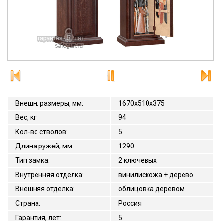
Внешн. размеры, мм
:
1670x510x375
Вес, кг
:
94
Кол-во стволов
:
5
Длина ружей, мм
:
1290
Тип замка
:
2 ключевых
Внутренняя отделка
:
винилискожа + дерево
Внешняя отделка
:
облицовка деревом
Страна
:
Россия
Гарантия, лет
:
5