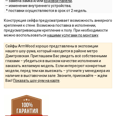
— замена замка и/или
кодовой панели
;
— изменение внутреннего устройства;
* поставки осуществляются в срок от 2 недель.
Конструкция сейфа предусматривает возможность анкерного
крепления к стене. Возможна поставка в исполнении,
предусматривающем крепление к полу. При необходимости
можно воспользоваться
нашими услугами по монтажу
.
Сейфы ArmWood хорошо представлены в экспозиции
нашего шоу-рума, который находится в районе метро
Дмитровская. Приглашаем Вас увидеть всё собственными
глазами – убедиться в высоком качестве исполнения и
заказать желаемую модель. Если интересуют конкретные
модели, перед тем как выезжать – уточните у менеджера их
наличие в выставочном зале. Звоните, приезжайте – ждём
Вас!
Показать шоу-рум на карте
.