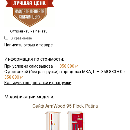
—
Отправить на печать
В сравнение
Написать отзыв о товаре
Информация по стоимости:
При условии самовывоза —
358 880 ₽
С доставкой (без разгрузки) в пределах МКАД — 358 880 + 0 =
358 880 ₽
Калькулятор доставки и разгрузки
Модификации модели:
Сейф ArmWood 95 Flock Patina