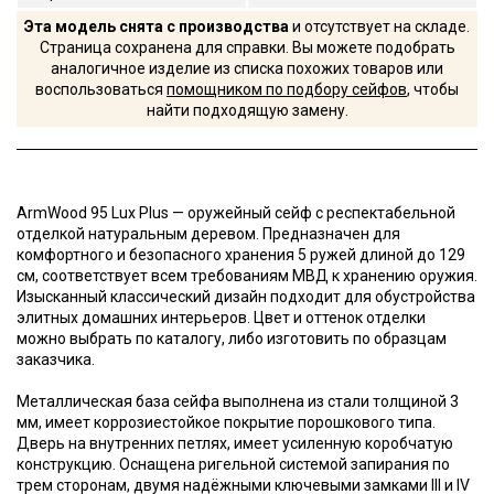
Эта модель снята с производства
и отсутствует на складе.
Страница сохранена для справки. Вы можете подобрать
аналогичное изделие из списка похожих товаров или
воспользоваться
помощником по подбору сейфов
, чтобы
найти подходящую замену.
ArmWood 95 Lux Plus — оружейный сейф с респектабельной
отделкой натуральным деревом. Предназначен для
комфортного и безопасного хранения 5 ружей длиной до 129
cм, соответствует всем требованиям МВД к хранению оружия.
Изысканный классический дизайн подходит для обустройства
элитных домашних интерьеров. Цвет и оттенок отделки
можно выбрать по каталогу, либо изготовить по образцам
заказчика.
Металлическая база сейфа выполнена из стали толщиной 3
мм, имеет коррозиестойкое покрытие порошкового типа.
Дверь на внутренних петлях, имеет усиленную коробчатую
конструкцию. Оснащена ригельной системой запирания по
трем сторонам, двумя надёжными ключевыми замками III и IV