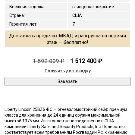
Внешняя отделка
:
глянцевое покрытие
Страна
:
США
Гарантия, лет
:
7
Доставка в пределах МКАД и разгрузка на первый
этаж — бесплатно!
1 512 400 ₽
1 592 009 ₽
Получить доп. скидку
Liberty Lincoln 25BZG-BC — огневзломостойкий сейф премиум
класса для хранения до 24 единиц оружия максимальной
высотой 1375 мм. Изготовлен непосредственно в США
компанией Liberty Safe and Security Products, Inc. Полностью
соответствует всем требованиям Росгвардии РФ к хранению