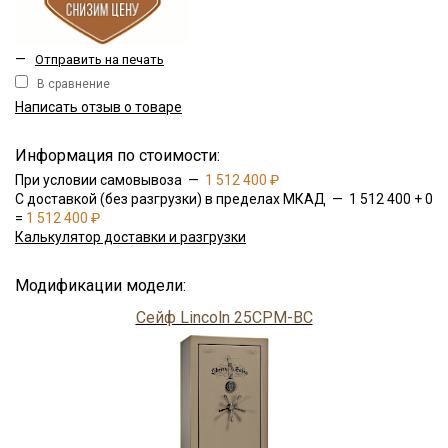
—
Отправить на печать
В сравнение
Написать отзыв о товаре
Информация по стоимости:
При условии самовывоза —
1 512 400 ₽
С доставкой (без разгрузки) в пределах МКАД — 1 512 400 + 0
=
1 512 400 ₽
Калькулятор доставки и разгрузки
Модификации модели:
Сейф Lincoln 25CPM-BC