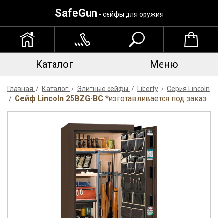
SafeGun
- сейфы для оружия
Каталог
Меню
Главная
/
Каталог
/
Элитные сейфы
/
Liberty
/
Серия Lincoln
Сейф Lincoln 25BZG-BC
*изготавливается под заказ
/